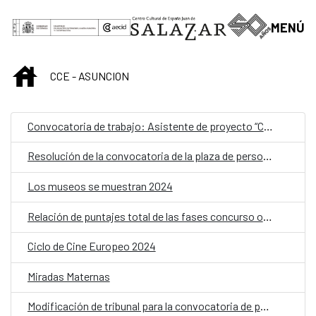
Saltar al contenido principal
MENÚ
INICIO
CCE - ASUNCION
Convocatoria de trabajo: Asistente de proyecto “Cartografías Líquidas”
Resolución de la convocatoria de la plaza de personal laboral fijo con la categoría de Limpiador/a
Los museos se muestran 2024
Relación de puntajes total de las fases concurso oposición para la convocatoria de personal laboral fijo como Limpiador/a
Ciclo de Cine Europeo 2024
Miradas Maternas
Modificación de tribunal para la convocatoria de personal laboral fijo como Limpiador/a