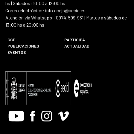
hs | Sábados: 10:00 a 12:00 hs
Correo electrónico: info.ccejs@aecid.es
Atención vía Whatsapp: (0974) 599-961 | Martes a sábados de
13:00 hs a 20:00 hs
CCE
PARTICIPA
PUBLICACIONES
ACTUALIDAD
EVENTOS
Youtube
Facebook
Instagram
Vimeo