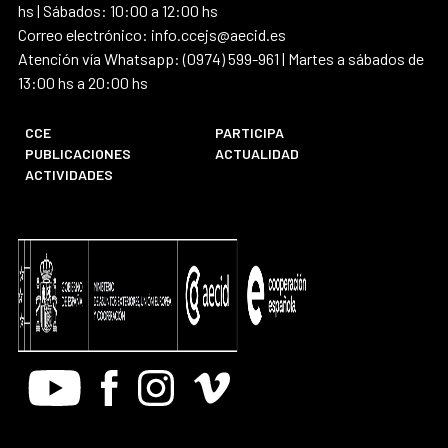
hs | Sábados: 10:00 a 12:00 hs
Correo electrónico: info.ccejs@aecid.es
Atención vía Whatsapp: (0974) 599-961 | Martes a sábados de
13:00 hs a 20:00 hs
CCE
PARTICIPA
PUBLICACIONES
ACTUALIDAD
ACTIVIDADES
Youtube
Facebook
Instagram
Vimeo