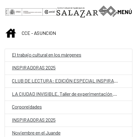
Saltar al contenido principal
MENÚ
INICIO
CCE - ASUNCION
El trabajo cultural en los márgenes
INSPIRADORAS 2025
CLUB DE LECTURA: EDICIÓN ESPECIAL INSPIRADORAS
LA CIUDAD INVISIBLE. Taller de experimentación analógica
Corporeidades
INSPIRADORAS 2025
Noviembre en el Juande