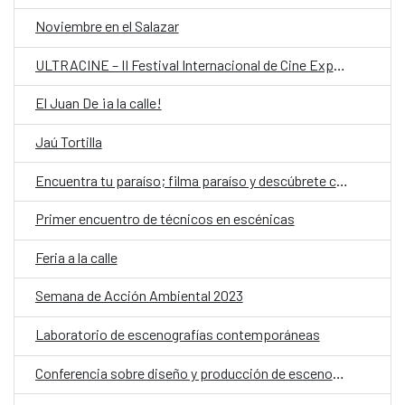
Noviembre en el Salazar
ULTRACINE – II Festival Internacional de Cine Experimental de Paraguay
El Juan De ¡a la calle!
Jaú Tortilla
Encuentra tu paraíso; filma paraíso y descúbrete cuerpas afrodescendientes frente a la cámara
Primer encuentro de técnicos en escénicas
Feria a la calle
Semana de Acción Ambiental 2023
Laboratorio de escenografías contemporáneas
Conferencia sobre diseño y producción de escenografía contemporánea