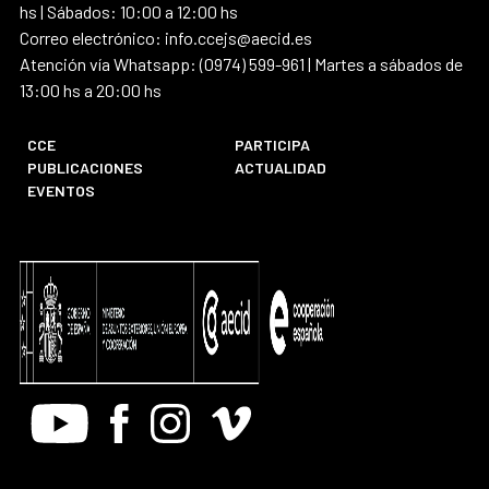
hs | Sábados: 10:00 a 12:00 hs
Correo electrónico: info.ccejs@aecid.es
Atención vía Whatsapp: (0974) 599-961 | Martes a sábados de
13:00 hs a 20:00 hs
CCE
PARTICIPA
PUBLICACIONES
ACTUALIDAD
EVENTOS
Youtube
Facebook
Instagram
Vimeo