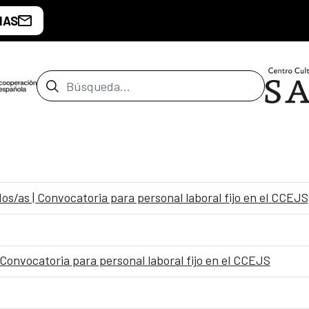
IAS
Barra de búsqueda
dos/as | Convocatoria para personal laboral fijo en el CCEJS
| Convocatoria para personal laboral fijo en el CCEJS