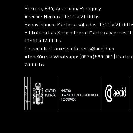
Herrera, 834, Asunción, Paraguay
Acceso: Herrera 10:00 a 21:00 hs
Exposiciones: Martes a sábados 10:00 a 21:00 h
Biblioteca Las Sinsombrero: Martes a viernes 10
10:00 a 12:00 hs
Correo electrónico: info.ccejs@aecid.es
Atención vía Whatsapp: (0974) 599-961 | Martes
20:00 hs