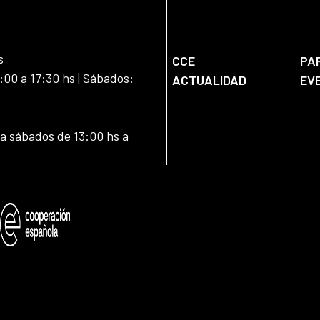
s
CCE
PA
:00 a 17:30 hs | Sábados:
ACTUALIDAD
EV
 a sábados de 13:00 hs a