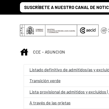
Saltar al contenido principal
SUSCRÍBETE A NUESTRO CANAL DE NOTIC
INICIO
CCE - ASUNCION
Listado definitivo de admitidos/as y exclui
Transición verde
Lista provisional de admitidos y excluidos 
A través de las grietas