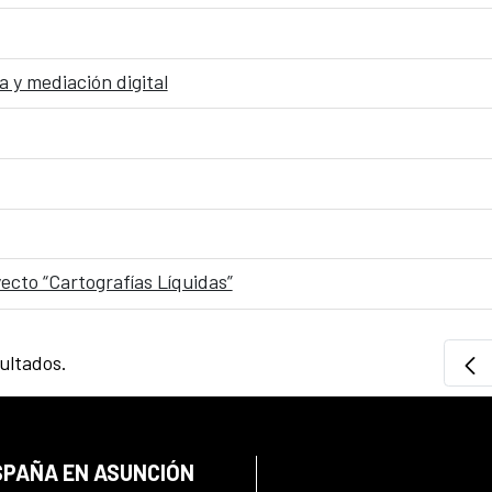
 y mediación digital
ecto “Cartografías Líquidas”
sultados.
SPAÑA EN ASUNCIÓN