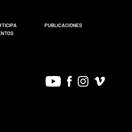
RTICIPA
PUBLICACIONES
ENTOS
Youtube
Facebook
Instagram
Vimeo