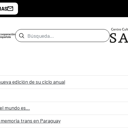
IAS
Barra de búsqueda
ueva edición de su ciclo anual
el mundo es…
 memoria trans en Paraguay