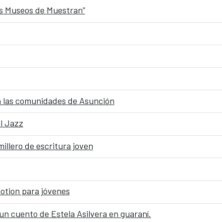
Los Museos de Muestran”
a las comunidades de Asunción
el Jazz
lero de escritura joven
otion para jóvenes
 cuento de Estela Asilvera en guaraní.