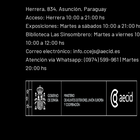
Herrera, 834, Asunción, Paraguay
Acceso: Herrera 10:00 a 21:00 hs
Exposiciones: Martes a sábados 10:00 a 21:00 h
Biblioteca Las Sinsombrero: Martes a viernes 10
10:00 a 12:00 hs
Correo electrónico: info.ccejs@aecid.es
Atención vía Whatsapp: (0974) 599-961 | Martes
20:00 hs