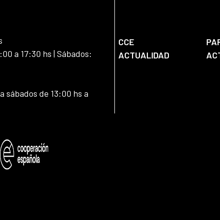
s
CCE
PA
:00 a 17:30 hs | Sábados:
ACTUALIDAD
AC
 a sábados de 13:00 hs a