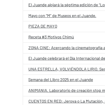
El Juande alojará la séptima edición de “
Mayo con “M” de Museos en el Juande.
PIEZA DE MAYO
Receta #3 Motivos Chimú
ZONA CINE: Acercando la cinematografía 
El Juande celebrará el Día Internacional d
UNA ESTRELLA, VOLVIÉNDOLA LIRIO. Semil
Semana del Libro 2025 en el Juande
ANIMANIA. Laboratorio de creación stop m
CUENTOS EN RED: Jerova o La Mutación, un