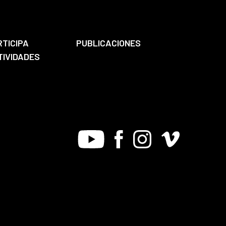
RTICIPA
PUBLICACIONES
TIVIDADES
Youtube
Facebook
Instagram
Vimeo