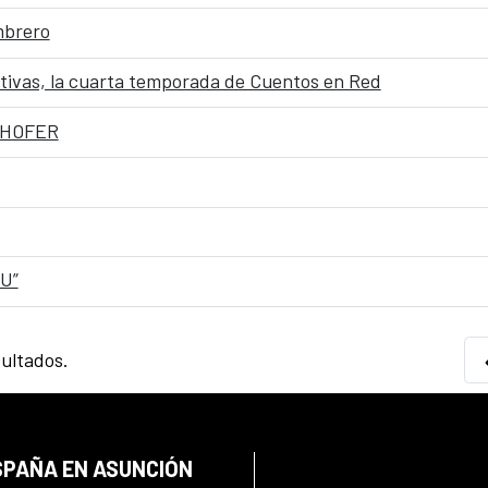
mbrero
ativas, la cuarta temporada de Cuentos en Red
CHOFER
U”
sultados.
SPAÑA EN ASUNCIÓN