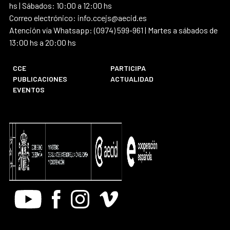
hs | Sábados: 10:00 a 12:00 hs
Correo electrónico: info.ccejs@aecid.es
Atención vía Whatsapp: (0974) 599-961 | Martes a sábados de
13:00 hs a 20:00 hs
CCE
PARTICIPA
PUBLICACIONES
ACTUALIDAD
EVENTOS
Youtube
Facebook
Instagram
Vimeo