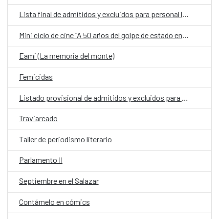
Lista final de admitidos y excluidos para personal laboral fijo en la Embajada de España en Asunción
Mini ciclo de cine “A 50 años del golpe de estado en Chile”
Eami (La memoria del monte)
Femicidas
Listado provisional de admitidos y excluidos para la Embajada de España
Traviarcado
Taller de periodismo literario
Parlamento II
Septiembre en el Salazar
Contámelo en cómics