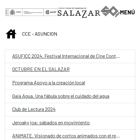
Saltar al contenido principal
MENÚ
INICIO
CCE - ASUNCION
ASUFICC 2024. Festival Internacional de Cine Contemporáneo de Asunción
OCTUBRE EN EL SALAZAR
Programa Apoyo a la creación local
Gaia Agua. Una fábula sobre el cuidado del agua
Club de Lectura 2024
Jeroaky joa: sábados en movimiento
ANIMATE. Visionado de cortos animados con el realizador español Coke Riobóo