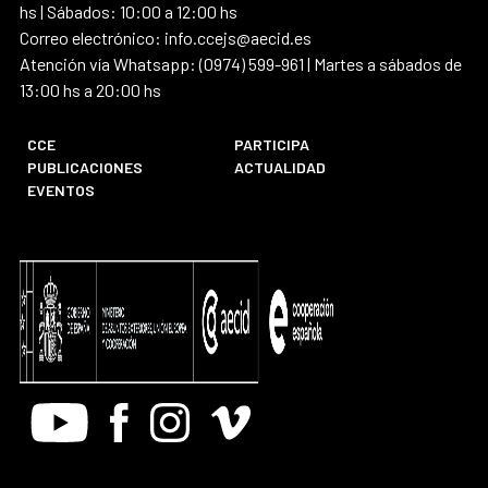
hs | Sábados: 10:00 a 12:00 hs
Correo electrónico: info.ccejs@aecid.es
Atención vía Whatsapp: (0974) 599-961 | Martes a sábados de
13:00 hs a 20:00 hs
CCE
PARTICIPA
PUBLICACIONES
ACTUALIDAD
EVENTOS
Youtube
Facebook
Instagram
Vimeo