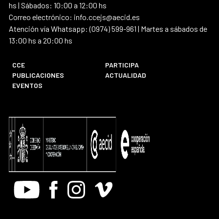
hs | Sábados: 10:00 a 12:00 hs
Correo electrónico: info.ccejs@aecid.es
Atención vía Whatsapp: (0974) 599-961 | Martes a sábados de
13:00 hs a 20:00 hs
CCE
PARTICIPA
PUBLICACIONES
ACTUALIDAD
EVENTOS
Youtube
Facebook
Instagram
Vimeo