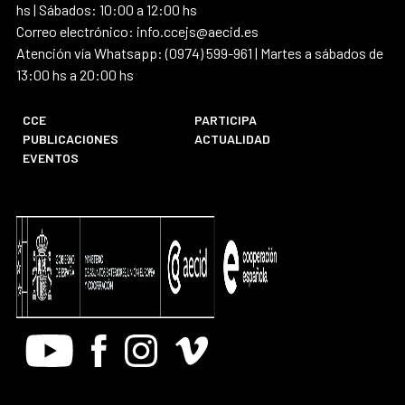
hs | Sábados: 10:00 a 12:00 hs
Correo electrónico: info.ccejs@aecid.es
Atención vía Whatsapp: (0974) 599-961 | Martes a sábados de
13:00 hs a 20:00 hs
CCE
PARTICIPA
PUBLICACIONES
ACTUALIDAD
EVENTOS
Youtube
Facebook
Instagram
Vimeo