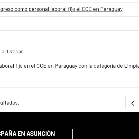
ngreso como personal laboral fijo el CCE en Paraguay
artísticas
boral fijo en el CCE en Paraguay con la categoría de Limpi
sultados.
SPAÑA EN ASUNCIÓN