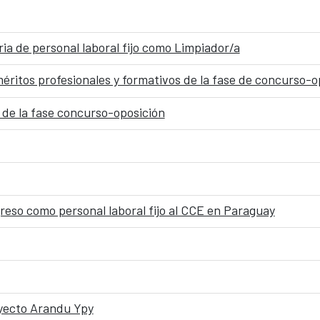
ria de personal laboral fijo como Limpiador/a
méritos profesionales y formativos de la fase de concurso-o
 de la fase concurso-oposición
greso como personal laboral fijo al CCE en Paraguay
oyecto Arandu Ypy