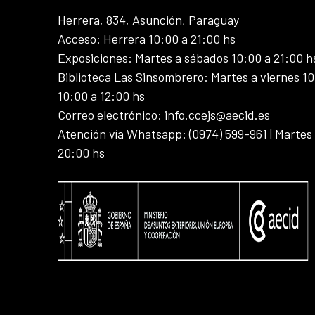
Herrera, 834, Asunción, Paraguay
Acceso: Herrera 10:00 a 21:00 hs
Exposiciones: Martes a sábados 10:00 a 21:00 h
Biblioteca Las Sinsombrero: Martes a viernes 10
10:00 a 12:00 hs
Correo electrónico: info.ccejs@aecid.es
Atención vía Whatsapp: (0974) 599-961 | Martes
20:00 hs