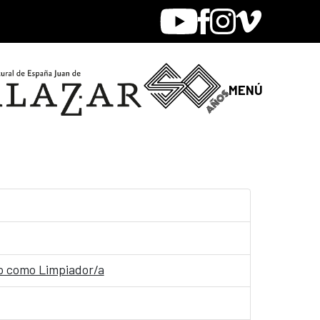
Youtube
Facebook
Instagram
Vimeo
MENÚ
ijo como Limpiador/a