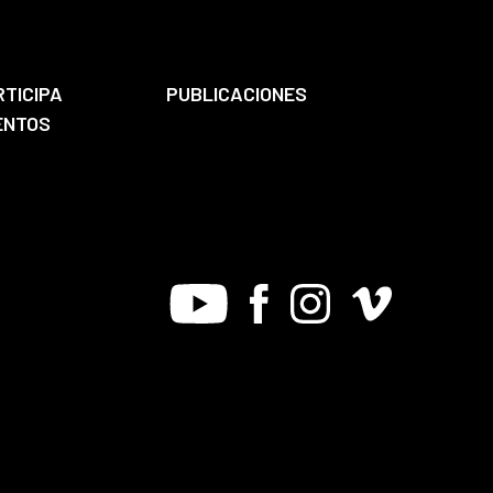
RTICIPA
PUBLICACIONES
ENTOS
Youtube
Facebook
Instagram
Vimeo