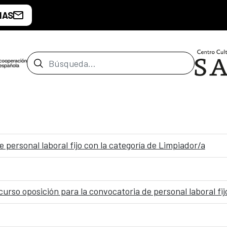
IAS
Barra de búsqueda
e personal laboral fijo con la categoría de Limpiador/a
curso oposición para la convocatoria de personal laboral f