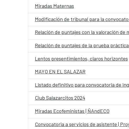
Miradas Maternas
Modificación de tribunal para la convocato
Relación de puntajes con la valoración de 
Relación de puntajes de la prueba práctica
Lentos presentimientos, claros horizontes
MAYO EN EL SALAZAR
Listado definitivo para convocatoria de in
Club Salazarcitos 2024
Miradas Ecofeministas | ÑAndECO
Convocatoria a servicios de asistente | Pr