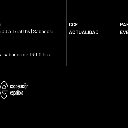
s
CCE
PA
:00 a 17:30 hs | Sábados:
ACTUALIDAD
EV
 a sábados de 13:00 hs a