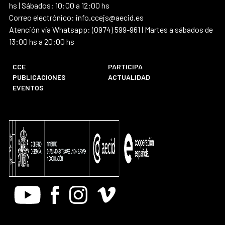
hs | Sábados: 10:00 a 12:00 hs
Correo electrónico: info.ccejs@aecid.es
Atención vía Whatsapp: (0974) 599-961 | Martes a sábados de
13:00 hs a 20:00 hs
CCE
PARTICIPA
PUBLICACIONES
ACTUALIDAD
EVENTOS
Youtube
Facebook
Instagram
Vimeo