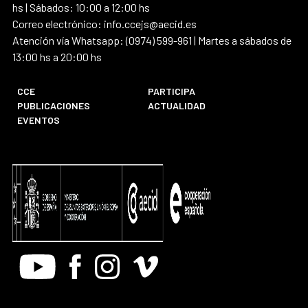
hs | Sábados: 10:00 a 12:00 hs
Correo electrónico: info.ccejs@aecid.es
Atención vía Whatsapp: (0974) 599-961 | Martes a sábados de
13:00 hs a 20:00 hs
CCE
PARTICIPA
PUBLICACIONES
ACTUALIDAD
EVENTOS
Youtube
Facebook
Instagram
Vimeo