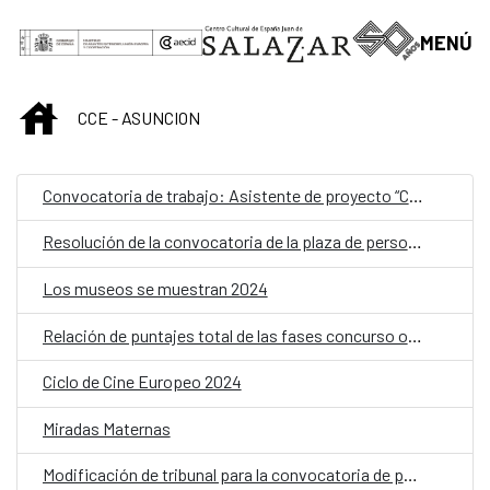
Saltar al contenido principal
MENÚ
INICIO
CCE - ASUNCION
Convocatoria de trabajo: Asistente de proyecto “Cartografías Líquidas”
Resolución de la convocatoria de la plaza de personal laboral fijo con la categoría de Limpiador/a
Los museos se muestran 2024
Relación de puntajes total de las fases concurso oposición para la convocatoria de personal laboral fijo como Limpiador/a
Ciclo de Cine Europeo 2024
Miradas Maternas
Modificación de tribunal para la convocatoria de personal laboral fijo como Limpiador/a