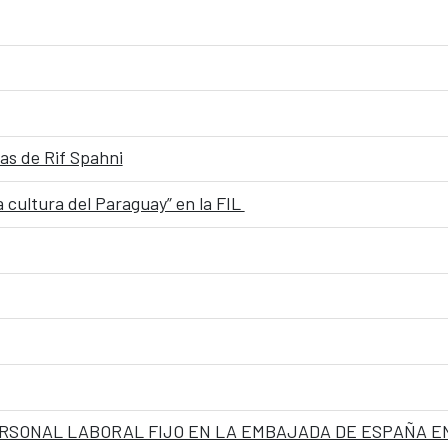
ías de Rif Spahni
a cultura del Paraguay” en la FIL