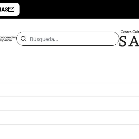
IAS
Barra de búsqueda