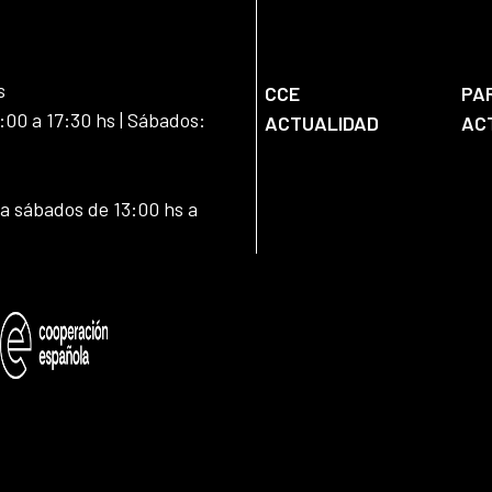
s
CCE
PA
:00 a 17:30 hs | Sábados:
ACTUALIDAD
AC
 a sábados de 13:00 hs a