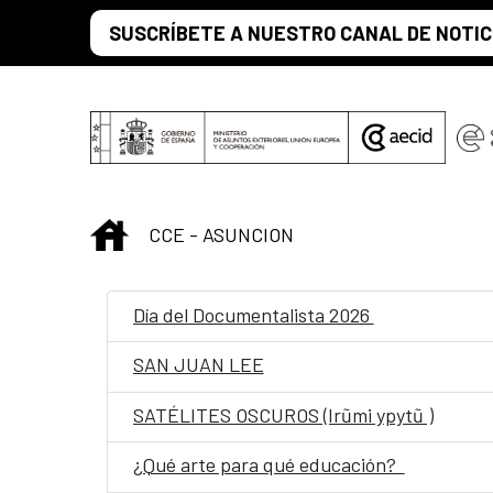
Saltar al contenido principal
SUSCRÍBETE A NUESTRO CANAL DE NOTIC
INICIO
CCE - ASUNCION
Día del Documentalista 2026
SAN JUAN LEE
SATÉLITES OSCUROS (Irũmi ypytũ )
¿Qué arte para qué educación?