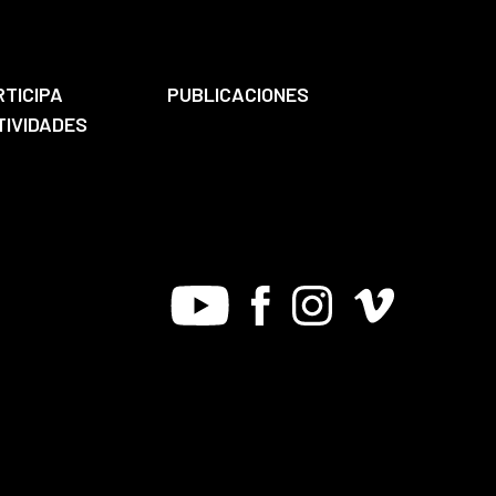
RTICIPA
PUBLICACIONES
TIVIDADES
Youtube
Facebook
Instagram
Vimeo