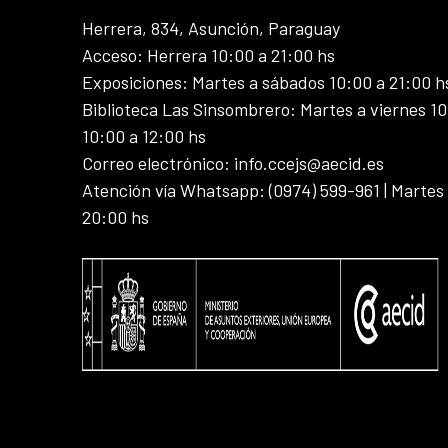
Herrera, 834, Asunción, Paraguay
Acceso: Herrera 10:00 a 21:00 hs
Exposiciones: Martes a sábados 10:00 a 21:00 h
Biblioteca Las Sinsombrero: Martes a viernes 10
10:00 a 12:00 hs
Correo electrónico: info.ccejs@aecid.es
Atención vía Whatsapp: (0974) 599-961 | Martes
20:00 hs