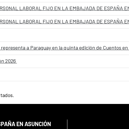
ez, representa a Paraguay en la quinta edición de Cuentos en
ión 2026
ltados.
SPAÑA EN ASUNCIÓN