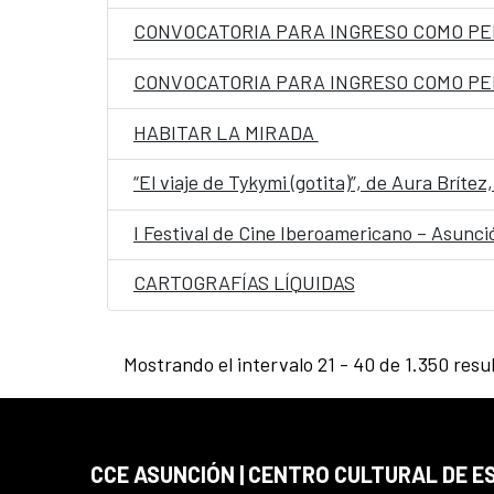
HABITAR LA MIRADA
“El viaje de Tykymi (gotita)”, de Aura Brít
I Festival de Cine Iberoamericano – Asunc
CARTOGRAFÍAS LÍQUIDAS
Mostrando el intervalo 21 - 40 de 1.350 resu
CCE ASUNCIÓN | CENTRO CULTURAL DE E