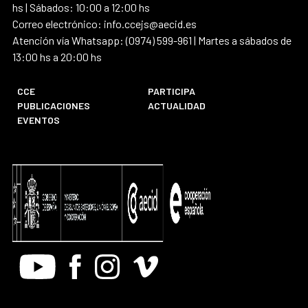
hs | Sábados: 10:00 a 12:00 hs
Correo electrónico: info.ccejs@aecid.es
Atención vía Whatsapp: (0974) 599-961 | Martes a sábados de
13:00 hs a 20:00 hs
CCE
PARTICIPA
PUBLICACIONES
ACTUALIDAD
EVENTOS
Youtube
Facebook
Instagram
Vimeo