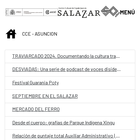
Saltar al contenido principal
MENÚ
INICIO
CCE - ASUNCION
TRAVIARCADO 2024. Documentando la cultura travesti
DESVIADAS: Una serie de podcast de voces disidentes.
Festival Guarania Poty
SEPTIEMBRE EN EL SALAZAR
MERCADO DEL FERRO
Desde el cuerpo: grafías de Parque Indígena Xingu
Relación de puntaje total Auxiliar Administrativo | Convocatoria para personal laboral fijo en el CCEJS