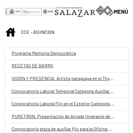
Saltar al contenido principal
MENÚ
INICIO
CCE - ASUNCION
Programa Memoria Democrática
RECETAS DE BARRO
VISIÓN Y PRESENCIA. Artista paraguaya en el Thyssen
Convocatoria Laboral Temporal Categoría Auxiliar Administrativo CCEJS
Convocatoria Laboral Fijo en el Exterior Categoría Auxiliar Administrativo OCE
PURETRÓN. Presentación de Arcade itinerante de videojuegos independientes
Convocatoria plaza de auxiliar fijo para la Oficina Económica y Comercial de España en Asunción