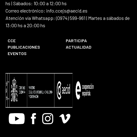
hs | Sábados: 10:00 a 12:00 hs
Correo electrónico: info.ccejs@aecid.es
Atención vía Whatsapp: (0974) 599-961 | Martes a sábados de
13:00 hs a 20:00 hs
CCE
PARTICIPA
PUBLICACIONES
ACTUALIDAD
EVENTOS
Youtube
Facebook
Instagram
Vimeo