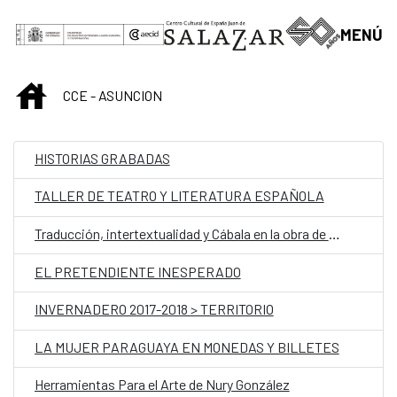
Saltar al contenido principal
MENÚ
INICIO
CCE - ASUNCION
HISTORIAS GRABADAS
TALLER DE TEATRO Y LITERATURA ESPAÑOLA
Traducción, intertextualidad y Cábala en la obra de Jorge Luis Borges
EL PRETENDIENTE INESPERADO
INVERNADERO 2017-2018 > TERRITORIO
LA MUJER PARAGUAYA EN MONEDAS Y BILLETES
Herramientas Para el Arte de Nury González