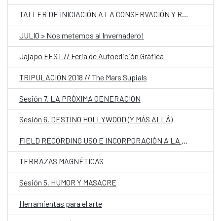
TALLER DE INICIACIÓN A LA CONSERVACIÓN Y RESTAURACIÓN DE CERÁMICA
JULIO > Nos metemos al Invernadero!
Jajapo FEST // Feria de Autoedición Gráfica
TRIPULACIÓN 2018 // The Mars Supials
Sesión 7. LA PRÓXIMA GENERACIÓN
Sesión 6. DESTINO HOLLYWOOD (Y MÁS ALLÁ)
FIELD RECORDING USO E INCORPORACIÓN A LA COMPOSICIÓN MUSICAL
TERRAZAS MAGNÉTICAS
Sesión 5. HUMOR Y MASACRE
Herramientas para el arte