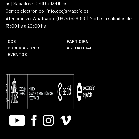
hs | Sábados: 10:00 a 12:00 hs
Correo electrónico: info.ccejs@aecid.es
Atención vía Whatsapp: (0974) 599-961 | Martes a sábados de
13:00 hs a 20:00 hs
CCE
PARTICIPA
PUBLICACIONES
ACTUALIDAD
EVENTOS
Youtube
Facebook
Instagram
Vimeo