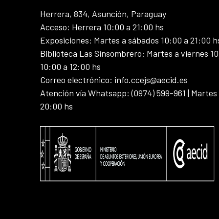
Herrera, 834, Asunción, Paraguay
Acceso: Herrera 10:00 a 21:00 hs
Exposiciones: Martes a sábados 10:00 a 21:00 h
Biblioteca Las Sinsombrero: Martes a viernes 10
10:00 a 12:00 hs
Correo electrónico: info.ccejs@aecid.es
Atención vía Whatsapp: (0974) 599-961 | Martes
20:00 hs