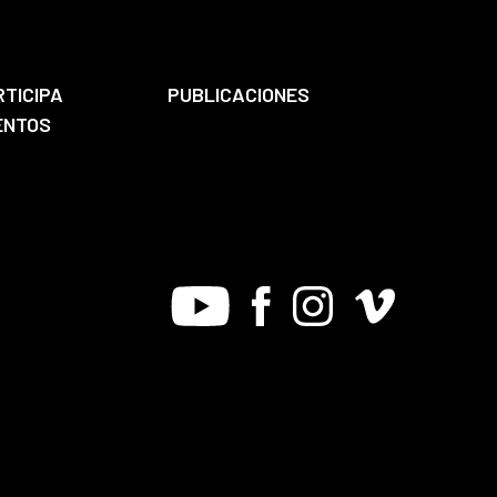
RTICIPA
PUBLICACIONES
ENTOS
Youtube
Facebook
Instagram
Vimeo