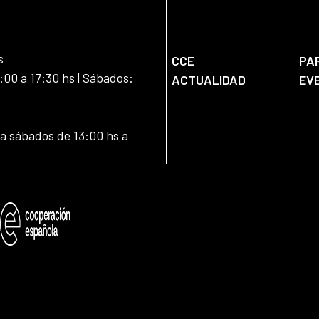
s
CCE
PA
:00 a 17:30 hs | Sábados:
ACTUALIDAD
EV
 a sábados de 13:00 hs a