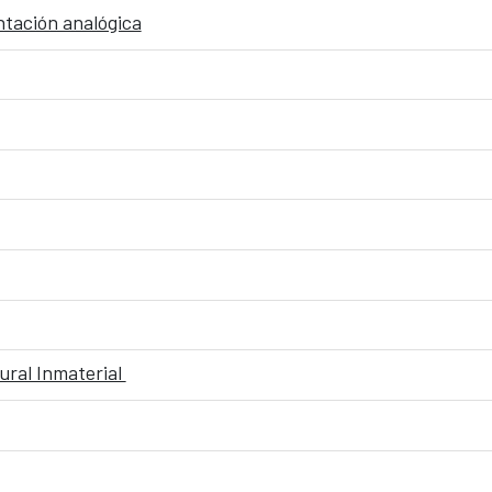
tación analógica
ural Inmaterial