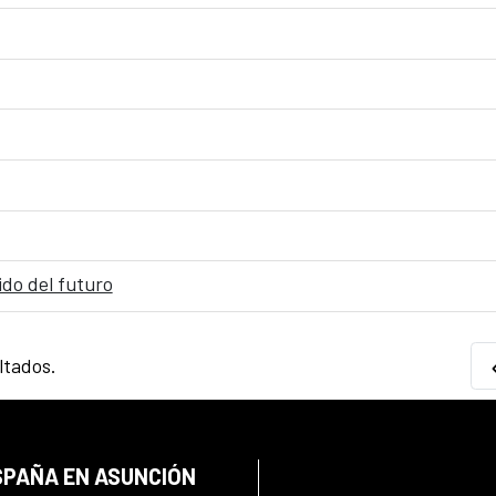
ido del futuro
ltados.
SPAÑA EN ASUNCIÓN