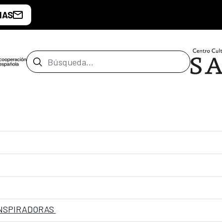
IAS
Barra de búsqueda
INSPIRADORAS