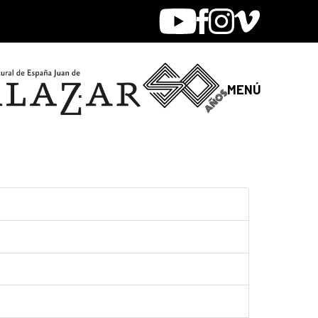
Youtube
Facebook
Instagram
Vimeo
MENÚ