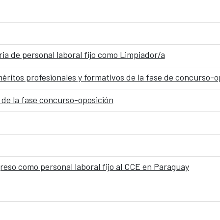
ria de personal laboral fijo como Limpiador/a
méritos profesionales y formativos de la fase de concurso-o
 de la fase concurso-oposición
greso como personal laboral fijo al CCE en Paraguay