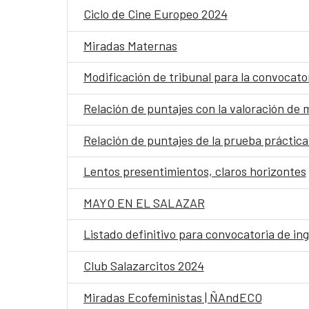
Ciclo de Cine Europeo 2024
Miradas Maternas
Modificación de tribunal para la convocato
Relación de puntajes con la valoración de 
Relación de puntajes de la prueba práctica
Lentos presentimientos, claros horizontes
MAYO EN EL SALAZAR
Listado definitivo para convocatoria de in
Club Salazarcitos 2024
Miradas Ecofeministas | ÑAndECO