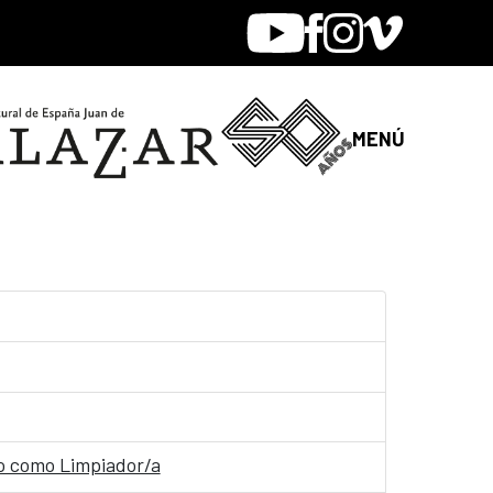
Youtube
Facebook
Instagram
Vimeo
MENÚ
ijo como Limpiador/a