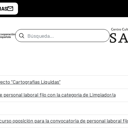
IAS
Barra de búsqueda
ecto “Cartografías Líquidas”
e personal laboral fijo con la categoría de Limpiador/a
curso oposición para la convocatoria de personal laboral f