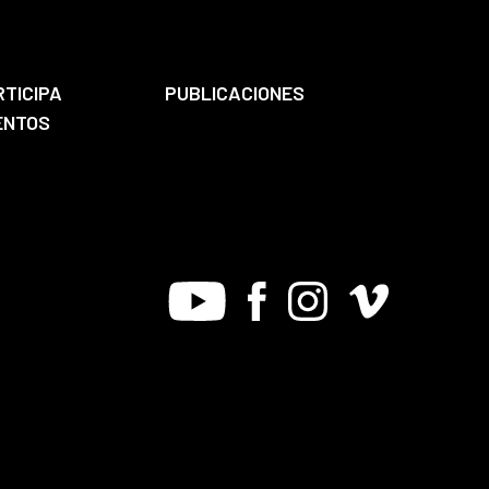
RTICIPA
PUBLICACIONES
ENTOS
Youtube
Facebook
Instagram
Vimeo