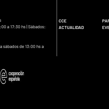
s
CCE
PA
:00 a 17:30 hs | Sábados:
ACTUALIDAD
EV
 a sábados de 13:00 hs a