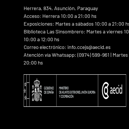
Herrera, 834, Asunción, Paraguay
Acceso: Herrera 10:00 a 21:00 hs
Exposiciones: Martes a sábados 10:00 a 21:00 h
Biblioteca Las Sinsombrero: Martes a viernes 10
10:00 a 12:00 hs
Correo electrónico: info.ccejs@aecid.es
Atención vía Whatsapp: (0974) 599-961 | Martes
20:00 hs