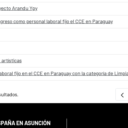
oyecto Arandu Ypy
ngreso como personal laboral fijo el CCE en Paraguay
artísticas
boral fijo en el CCE en Paraguay con la categoría de Limpi
sultados.
SPAÑA EN ASUNCIÓN