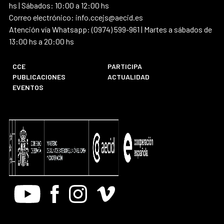
hs | Sábados: 10:00 a 12:00 hs
Correo electrónico: info.ccejs@aecid.es
Atención vía Whatsapp: (0974) 599-961 | Martes a sábados de
13:00 hs a 20:00 hs
CCE
PARTICIPA
PUBLICACIONES
ACTUALIDAD
EVENTOS
Youtube
Facebook
Instagram
Vimeo