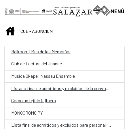
Saltar al contenido principal
MENÚ
INICIO
CCE - ASUNCION
Ballroom | Mes de las Memorias
Club de Lectura del Juande
Música Okápe | Nassau Ensamble
Listado final de admitidos y excluidos de la convocatoria: personal fijo en la Oficina de Cooperación Española (OCE) en la categoría de Chofer
Como un tejido (a)fuera
MONOCROMO PY
Lista final de admitidos y excluidos para personal laboral fijo en la Embajada de España en Asunción