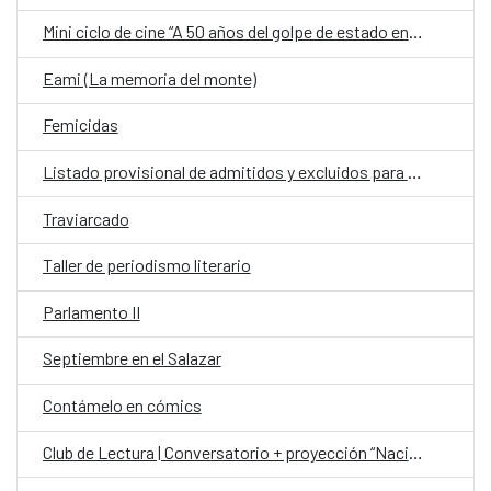
Mini ciclo de cine “A 50 años del golpe de estado en Chile”
Eami (La memoria del monte)
Femicidas
Listado provisional de admitidos y excluidos para la Embajada de España
Traviarcado
Taller de periodismo literario
Parlamento II
Septiembre en el Salazar
Contámelo en cómics
Club de Lectura | Conversatorio + proyección “Nación Guaraní”