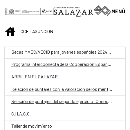
Saltar al contenido principal
MENÚ
INICIO
CCE - ASUNCION
Becas MAEC/AECID para jóvenes españoles 2024/2025
Programa Intercoonecta de la Cooperación Española
ABRIL EN EL SALAZAR
Relación de puntajes con la valoración de los méritos profesionales y formativos de la fase concurso-oposición
Relación de puntajes del segundo ejercicio: Conocimientos específicos del puesto de la fase concurso-oposición
C.H.A.C.O.
Taller de movimiento