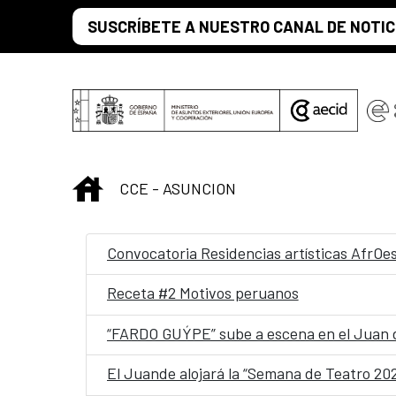
Saltar al contenido principal
SUSCRÍBETE A NUESTRO CANAL DE NOTIC
INICIO
CCE - ASUNCION
Convocatoria Residencias artísticas AfrOe
Receta #2 Motivos peruanos
“FARDO GUÝPE” sube a escena en el Juan 
El Juande alojará la “Semana de Teatro 20