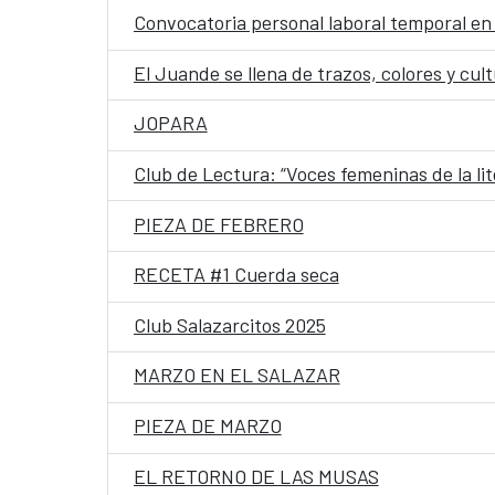
Convocatoria personal laboral temporal en
El Juande se llena de trazos, colores y cul
JOPARA
Club de Lectura: “Voces femeninas de la l
PIEZA DE FEBRERO
RECETA #1 Cuerda seca
Club Salazarcitos 2025
MARZO EN EL SALAZAR
PIEZA DE MARZO
EL RETORNO DE LAS MUSAS