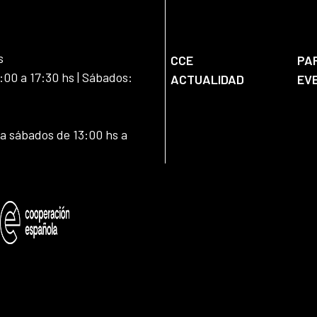
s
CCE
PA
:00 a 17:30 hs | Sábados:
ACTUALIDAD
EV
 a sábados de 13:00 hs a