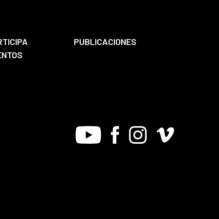
RTICIPA
PUBLICACIONES
ENTOS
Youtube
Facebook
Instagram
Vimeo