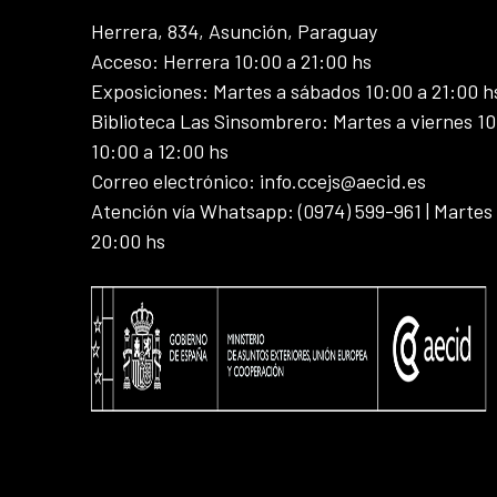
Herrera, 834, Asunción, Paraguay
Acceso: Herrera 10:00 a 21:00 hs
Exposiciones: Martes a sábados 10:00 a 21:00 h
Biblioteca Las Sinsombrero: Martes a viernes 10
10:00 a 12:00 hs
Correo electrónico: info.ccejs@aecid.es
Atención vía Whatsapp: (0974) 599-961 | Martes
20:00 hs