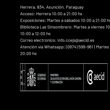
Herrera, 834, Asunción, Paraguay
Acceso: Herrera 10:00 a 21:00 hs
Exposiciones: Martes a sábados 10:00 a 21:00 h
Biblioteca Las Sinsombrero: Martes a viernes 10
10:00 a 12:00 hs
Correo electrónico: info.ccejs@aecid.es
Atención vía Whatsapp: (0974) 599-961 | Martes
20:00 hs