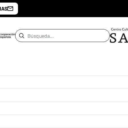
IAS
Barra de búsqueda