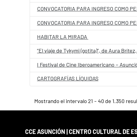
HABITAR LA MIRADA
“El viaje de Tykymi (gotita)”, de Aura Brít
I Festival de Cine Iberoamericano – Asunc
CARTOGRAFÍAS LÍQUIDAS
Mostrando el intervalo 21 - 40 de 1.350 resu
CCE ASUNCIÓN | CENTRO CULTURAL DE E