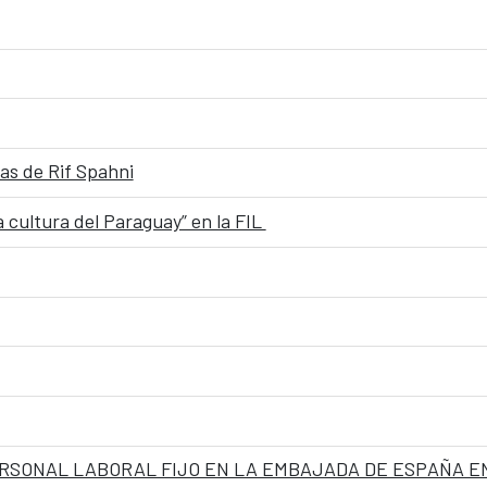
ías de Rif Spahni
a cultura del Paraguay” en la FIL