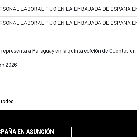
ez, representa a Paraguay en la quinta edición de Cuentos en
ión 2026
ltados.
SPAÑA EN ASUNCIÓN