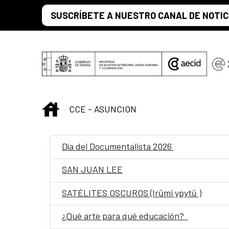
Saltar al contenido principal
SUSCRÍBETE A NUESTRO CANAL DE NOTIC
INICIO
CCE - ASUNCION
Día del Documentalista 2026
SAN JUAN LEE
SATÉLITES OSCUROS (Irũmi ypytũ )
¿Qué arte para qué educación?