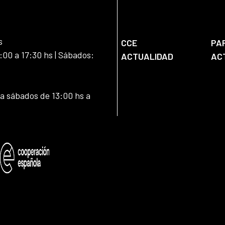
s
CCE
PA
:00 a 17:30 hs | Sábados:
ACTUALIDAD
AC
 a sábados de 13:00 hs a