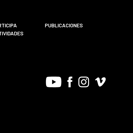
RTICIPA
PUBLICACIONES
TIVIDADES
Youtube
Facebook
Instagram
Vimeo