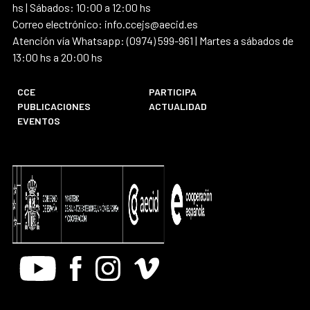
hs | Sábados: 10:00 a 12:00 hs
Correo electrónico: info.ccejs@aecid.es
Atención vía Whatsapp: (0974) 599-961 | Martes a sábados de
13:00 hs a 20:00 hs
CCE
PARTICIPA
PUBLICACIONES
ACTUALIDAD
EVENTOS
Youtube
Facebook
Instagram
Vimeo