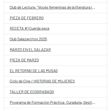
Club de Lectura: “Voces femeninas de la literatura iberoamericana contemporánea”
PIEZA DE FEBRERO
RECETA #1 Cuerda seca
Club Salazarcitos 2025
MARZO EN EL SALAZAR
PIEZA DE MARZO
EL RETORNO DE LAS MUSAS
Ciclo de Cine / HISTORIAS DE MUJERES
TALLER DE ECOGRABADO
Programa de Formación Práctica: Curaduría, Gestión de Exposiciones y Espacios Expositivos