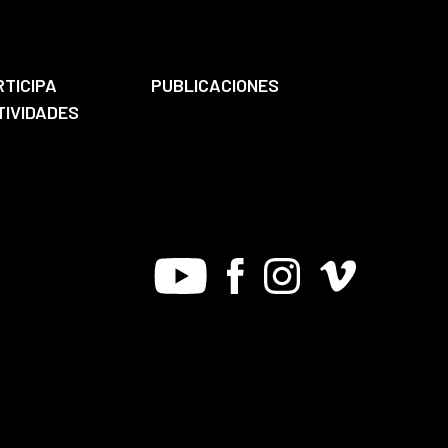
RTICIPA
PUBLICACIONES
TIVIDADES
Youtube
Facebook
Instagram
Vimeo