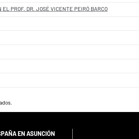
 EL PROF. DR. JOSÉ VICENTE PEIRÓ BARCO
tados.
SPAÑA EN ASUNCIÓN