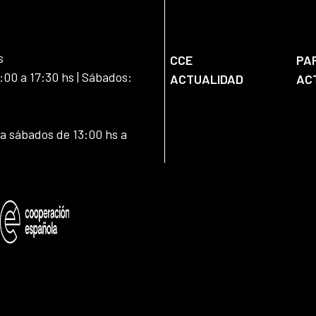
s
CCE
PA
:00 a 17:30 hs | Sábados:
ACTUALIDAD
AC
 a sábados de 13:00 hs a