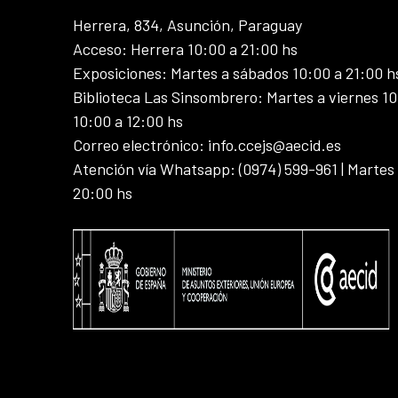
Herrera, 834, Asunción, Paraguay
Acceso: Herrera 10:00 a 21:00 hs
Exposiciones: Martes a sábados 10:00 a 21:00 h
Biblioteca Las Sinsombrero: Martes a viernes 10
10:00 a 12:00 hs
Correo electrónico: info.ccejs@aecid.es
Atención vía Whatsapp: (0974) 599-961 | Martes
20:00 hs