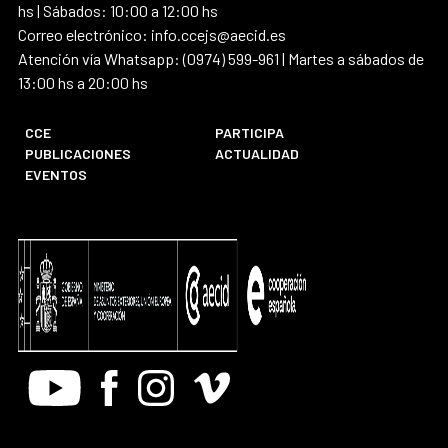
hs | Sábados: 10:00 a 12:00 hs
Correo electrónico: info.ccejs@aecid.es
Atención vía Whatsapp: (0974) 599-961 | Martes a sábados de
13:00 hs a 20:00 hs
CCE
PARTICIPA
PUBLICACIONES
ACTUALIDAD
EVENTOS
Youtube
Facebook
Instagram
Vimeo