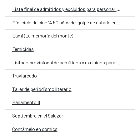
Lista final de admitidos y excluidos para personal laboral fijo en la Embajada de España en Asunción
Mini ciclo de cine “A 50 años del golpe de estado en Chile”
Eami (La memoria del monte)
Femicidas
Listado provisional de admitidos y excluidos para la Embajada de España
Traviarcado
Taller de periodismo literario
Parlamento II
Septiembre en el Salazar
Contámelo en cómics