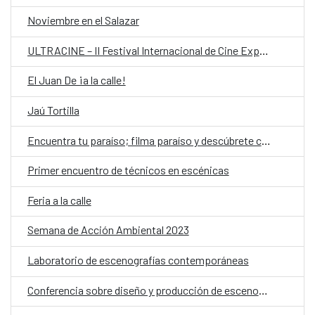
Noviembre en el Salazar
ULTRACINE – II Festival Internacional de Cine Experimental de Paraguay
El Juan De ¡a la calle!
Jaú Tortilla
Encuentra tu paraíso; filma paraíso y descúbrete cuerpas afrodescendientes frente a la cámara
Primer encuentro de técnicos en escénicas
Feria a la calle
Semana de Acción Ambiental 2023
Laboratorio de escenografías contemporáneas
Conferencia sobre diseño y producción de escenografía contemporánea