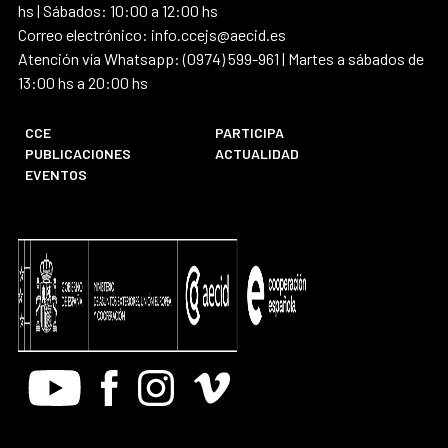
hs | Sábados: 10:00 a 12:00 hs
Correo electrónico: info.ccejs@aecid.es
Atención vía Whatsapp: (0974) 599-961 | Martes a sábados de
13:00 hs a 20:00 hs
CCE
PARTICIPA
PUBLICACIONES
ACTUALIDAD
EVENTOS
Youtube
Facebook
Instagram
Vimeo