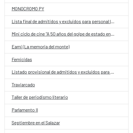
MONOCROMO PY
Lista final de admitidos y excluidos para personal laboral fijo en la Embajada de España en Asunción
Mini ciclo de cine “A 50 años del golpe de estado en Chile”
Eami (La memoria del monte)
Femicidas
Listado provisional de admitidos y excluidos para la Embajada de España
Traviarcado
Taller de periodismo literario
Parlamento II
Septiembre en el Salazar