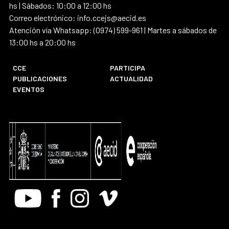
hs | Sábados: 10:00 a 12:00 hs
Correo electrónico: info.ccejs@aecid.es
Atención vía Whatsapp: (0974) 599-961 | Martes a sábados de
13:00 hs a 20:00 hs
CCE
PARTICIPA
PUBLICACIONES
ACTUALIDAD
EVENTOS
Youtube
Facebook
Instagram
Vimeo