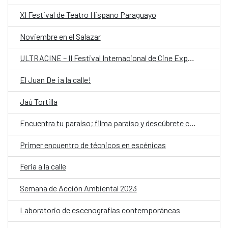
XI Festival de Teatro Hispano Paraguayo
Noviembre en el Salazar
ULTRACINE – II Festival Internacional de Cine Experimental de Paraguay
El Juan De ¡a la calle!
Jaú Tortilla
Encuentra tu paraíso; filma paraíso y descúbrete cuerpas afrodescendientes frente a la cámara
Primer encuentro de técnicos en escénicas
Feria a la calle
Semana de Acción Ambiental 2023
Laboratorio de escenografías contemporáneas