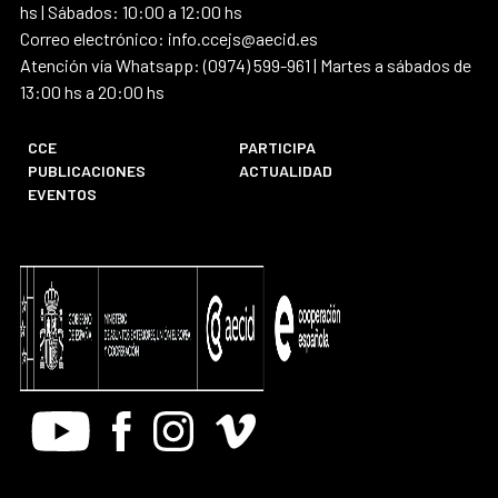
hs | Sábados: 10:00 a 12:00 hs
Correo electrónico: info.ccejs@aecid.es
Atención vía Whatsapp: (0974) 599-961 | Martes a sábados de
13:00 hs a 20:00 hs
CCE
PARTICIPA
PUBLICACIONES
ACTUALIDAD
EVENTOS
Youtube
Facebook
Instagram
Vimeo