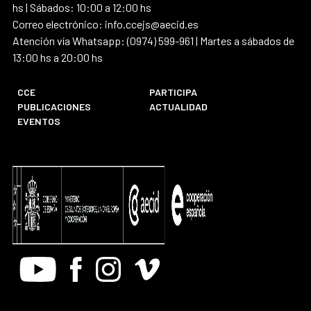
hs | Sábados: 10:00 a 12:00 hs
Correo electrónico: info.ccejs@aecid.es
Atención vía Whatsapp: (0974) 599-961 | Martes a sábados de
13:00 hs a 20:00 hs
CCE
PARTICIPA
PUBLICACIONES
ACTUALIDAD
EVENTOS
Youtube
Facebook
Instagram
Vimeo