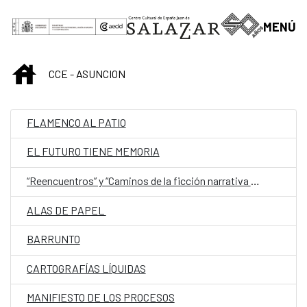
Saltar al contenido principal
MENÚ
INICIO
CCE - ASUNCION
FLAMENCO AL PATIO
EL FUTURO TIENE MEMORIA
“Reencuentros” y “Caminos de la ficción narrativa paraguaya (de 1544 a 1960)”
ALAS DE PAPEL
BARRUNTO
CARTOGRAFÍAS LÍQUIDAS
MANIFIESTO DE LOS PROCESOS