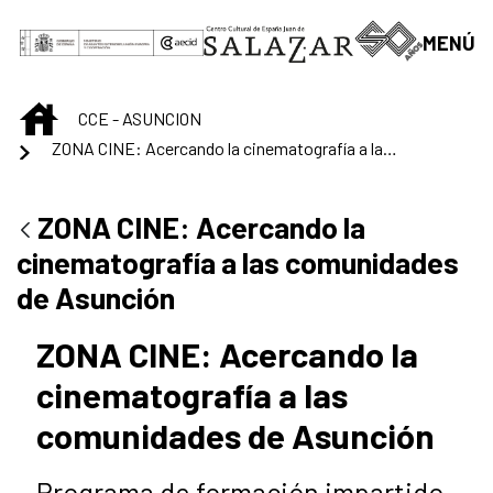
Saltar al contenido principal
MENÚ
INICIO
CCE - ASUNCION
ZONA CINE: Acercando la cinematografía a las comunidades de Asunción
ZONA CINE: Acercando la
cinematografía a las comunidades
de Asunción
ZONA CINE: Acercando la
cinematografía a las
comunidades de Asunción
Programa de formación impartido