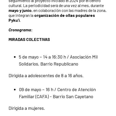
seguimiento al proyecto iniciado el 2024 por el centro
cultural. La periodicidad será de una vez al mes, durante
mayo y junio
, en colaboración con las madres de la zona,
que integran la
organización de ollas populares
Pyku’i
.
Cronograma:
MIRADAS COLECTIVAS
5 de mayo – 14 a 16:30 h / Asociación Mil
Solidarios, Barrio Republicano
Dirigida a adolescentes de 8 a 16 años.
09 de mayo – 16 h / Centro de Atención
Familiar (CAFA) - Barrio San Cayetano
Dirigida a mujeres.