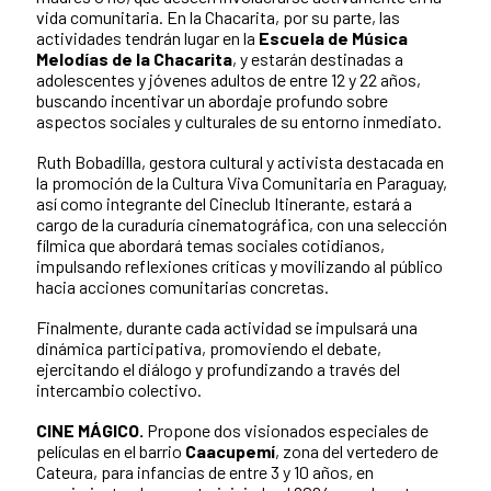
vida comunitaria. En la Chacarita, por su parte, las
actividades tendrán lugar en la
Escuela de Música
Melodías de la Chacarita
, y estarán destinadas a
adolescentes y jóvenes adultos de entre 12 y 22 años,
buscando incentivar un abordaje profundo sobre
aspectos sociales y culturales de su entorno inmediato.
Ruth Bobadilla, gestora cultural y activista destacada en
la promoción de la Cultura Viva Comunitaria en Paraguay,
así como integrante del Cineclub Itinerante, estará a
cargo de la curaduría cinematográfica, con una selección
fílmica que abordará temas sociales cotidianos,
impulsando reflexiones críticas y movilizando al público
hacia acciones comunitarias concretas.
Finalmente, durante cada actividad se impulsará una
dinámica participativa, promoviendo el debate,
ejercitando el diálogo y profundizando a través del
intercambio colectivo.
CINE MÁGICO.
Propone dos visionados especiales de
películas en el barrio
Caacupemí
, zona del vertedero de
Cateura, para infancias de entre 3 y 10 años, en