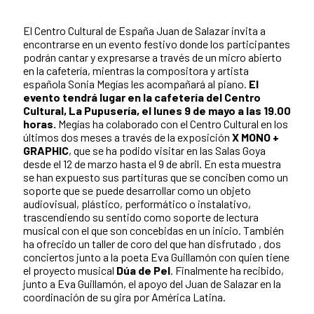
El Centro Cultural de España Juan de Salazar invita a
encontrarse en un evento festivo donde los participantes
podrán cantar y expresarse a través de un micro abierto
en la cafetería, mientras la compositora y artista
española Sonia Megías les acompañará al piano.
El
evento tendrá lugar en la cafetería del Centro
Cultural, La Pupusería, el lunes 9 de mayo a las 19.00
horas.
Megías ha colaborado con el Centro Cultural en los
últimos dos meses a través de la exposición
X MONO +
GRAPHIC
, que se ha podido visitar en las Salas Goya
desde el 12 de marzo hasta el 9 de abril. En esta muestra
se han expuesto sus partituras que se conciben como un
soporte que se puede desarrollar como un objeto
audiovisual, plástico, performático o instalativo,
trascendiendo su sentido como soporte de lectura
musical con el que son concebidas en un inicio. También
ha ofrecido un taller de coro del que han disfrutado , dos
conciertos junto a la poeta Eva Guillamón con quien tiene
el proyecto musical
Dúa de Pel
. Finalmente ha recibido,
junto a Eva Guillamón, el apoyo del Juan de Salazar en la
coordinación de su gira por América Latina.