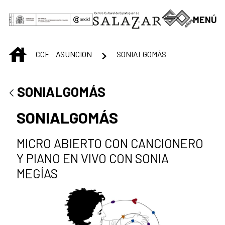
Saltar al contenido principal
MENÚ
INICIO
CCE - ASUNCION
SONIALGOMÁS
SONIALGOMÁS
SONIALGOMÁS
MICRO ABIERTO CON CANCIONERO
Y PIANO EN VIVO CON SONIA
MEGÍAS