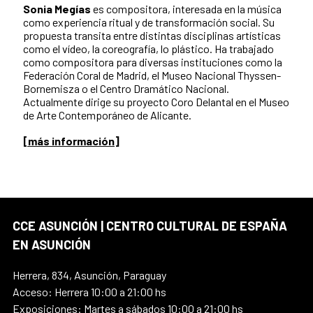
Sonia Megías
es compositora, interesada en la música
como experiencia ritual y de transformación social. Su
propuesta transita entre distintas disciplinas artísticas
como el vídeo, la coreografía, lo plástico. Ha trabajado
como compositora para diversas instituciones como la
Federación Coral de Madrid, el Museo Nacional Thyssen-
Bornemisza o el Centro Dramático Nacional.
Actualmente dirige su proyecto Coro Delantal en el Museo
de Arte Contemporáneo de Alicante.
[más información]
CCE ASUNCIÓN | CENTRO CULTURAL DE ESPAÑA
EN ASUNCIÓN
Herrera, 834, Asunción, Paraguay
Acceso: Herrera 10:00 a 21:00 hs
Exposiciones: Martes a sábados 10:00 a 21:00 hs