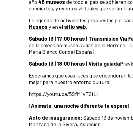
año
46 museos
de todo el país se adhieren co
conciertos, y eventos virtuales que serán tran
La agenda de actividades propuestas por cada
Museos
y en el
sitio web
.
Sábado 13 | 17:00 horas | Transmisión Vía 
de la colección museo Julián de la Herrería. 
María Blanco Conde (España)
Sábado 13 | 18:00 horas | Visita guiada
Previ
Esperamos que esas luces que encenderán los
mejor para nuestro entorno cultural.
https://youtu.be/5SfM1vT2fLI
¡Animate, una noche diferente te espera!
Acto de inauguración:
Sábado 13 de noviembr
Manzana de la Rivera, Asunción.