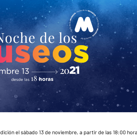
dición el sábado 13 de noviembre, a partir de las 18:00 hor