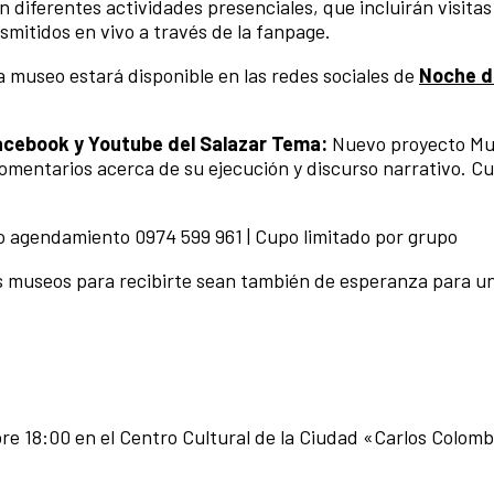
n diferentes actividades presenciales, que incluirán visitas
smitidos en vivo a través de la fanpage.
 museo estará disponible en las redes sociales de
Noche d
Facebook y Youtube del Salazar
Tema:
Nuevo proyecto Mu
Comentarios acerca de su ejecución y discurso narrativo. C
o agendamiento 0974 599 961 | Cupo limitado por grupo
 museos para recibirte sean también de esperanza para u
e 18:00 en el Centro Cultural de la Ciudad «Carlos Colom