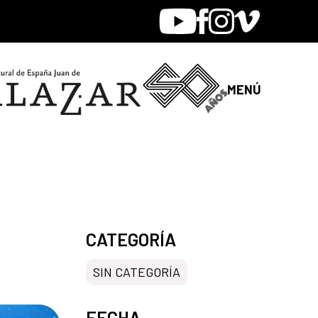
Youtube
Facebook
Instagram
Vimeo
MENÚ
CATEGORÍA
SIN CATEGORÍA
FECHA