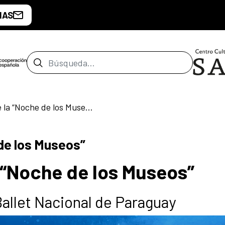
IAS
Barra de búsqueda
Quinta Edición de la “Noche de los Museos”
 de los Museos”
a “Noche de los Museos”
Ballet Nacional de Paraguay