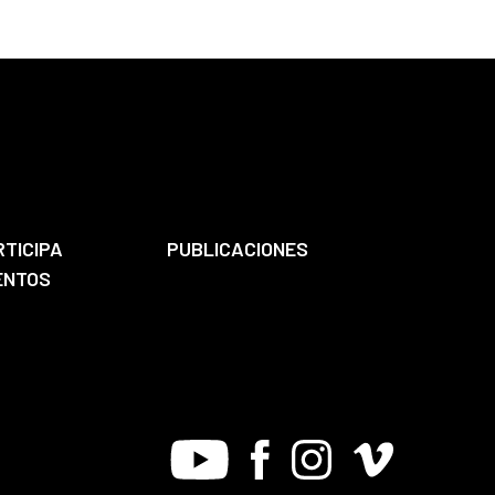
RTICIPA
PUBLICACIONES
ENTOS
Youtube
Facebook
Instagram
Vimeo