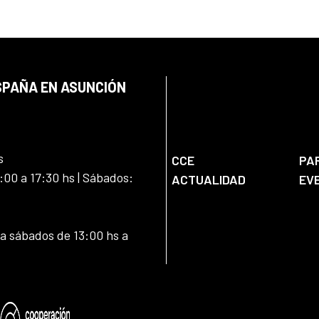
SPAÑA EN ASUNCIÓN
s
CCE
PA
:00 a 17:30 hs | Sábados:
ACTUALIDAD
EV
 a sábados de 13:00 hs a