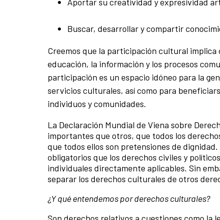
Aportar su creatividad y expresividad ar
Buscar, desarrollar y compartir conocimi
Creemos que la participación cultural implica 
educación, la información y los procesos comu
participación es un espacio idóneo para la ge
servicios culturales, así como para beneficiar
individuos y comunidades.
La Declaración Mundial de Viena sobre Derec
importantes que otros, que todos los derechos
que todos ellos son pretensiones de dignidad
obligatorios que los derechos civiles y políti
individuales directamente aplicables. Sin embar
separar los derechos culturales de otros der
¿Y qué entendemos por derechos culturales?
Son derechos relativos a cuestiones como la len