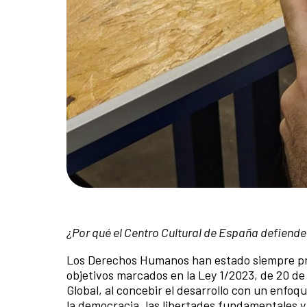
¿Por qué el Centro Cultural de España defien
Los Derechos Humanos han estado siempre pre
objetivos marcados en la Ley 1/2023, de 20 de 
Global, al concebir el desarrollo con un enfo
la democracia, las libertades fundamentales y