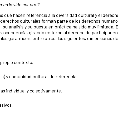
en la vida cultural?
que hacen referencia a la diversidad cultural y el derecho
los derechos culturales forman parte de los derechos humano
, su análisis y su puesta en práctica ha sido muy limitada. 
rascendencia, girando en torno al derecho de participar en 
rales garanticen, entre otras, las siguientes, dimensiones d
 propio contexto.
es) y comunidad cultural de referencia.
vas individual y colectivamente.
esivos.