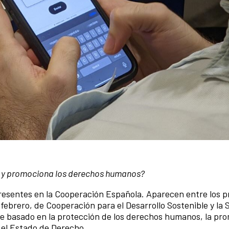
de y promociona los derechos humanos?
sentes en la Cooperación Española. Aparecen entre los pr
febrero, de Cooperación para el Desarrollo Sostenible y la 
que basado en la protección de los derechos humanos, la pr
 el Estado de Derecho.