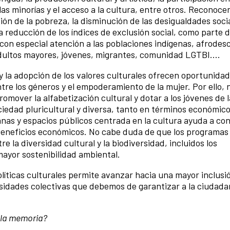
las minorías y el acceso a la cultura, entre otros. Reconoce
ión de la pobreza, la disminución de las desigualdades socia
 reducción de los índices de exclusión social, como parte 
con especial atención a las poblaciones indígenas, afrodes
adultos mayores, jóvenes, migrantes, comunidad LGTBI….
 y la adopción de los valores culturales ofrecen oportunida
tre los géneros y el empoderamiento de la mujer. Por ello,
omover la alfabetización cultural y dotar a los jóvenes de 
ciedad pluricultural y diversa, tanto en términos económic
nas y espacios públicos centrada en la cultura ayuda a con
os beneficios económicos. No cabe duda de que los programas
e la diversidad cultural y la biodiversidad, incluidos los
ayor sostenibilidad ambiental.
líticas culturales permite avanzar hacia una mayor inclusió
sidades colectivas que debemos de garantizar a la ciudada
 la memoria?