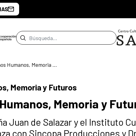
IAS
Barra de búsqueda
Programa Derechos Humanos, Memoria y Futuros
s, Memoria y Futuros
Humanos, Memoria y Futu
a Juan de Salazar y el Instituto Cu
nza con Sincopa Producciones y D