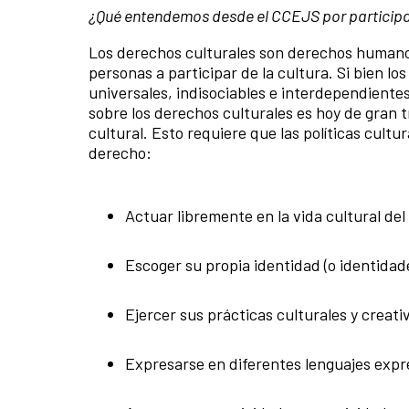
¿Qué entendemos desde el CCEJS por participar 
Los derechos culturales son derechos humanos 
personas a participar de la cultura. Si bien 
universales, indisociables e interdependientes
sobre los derechos culturales es hoy de gran t
cultural. Esto requiere que las políticas cultu
derecho:
Actuar libremente en la vida cultural del
Escoger su propia identidad (o identidad
Ejercer sus prácticas culturales y creati
Expresarse en diferentes lenguajes expr