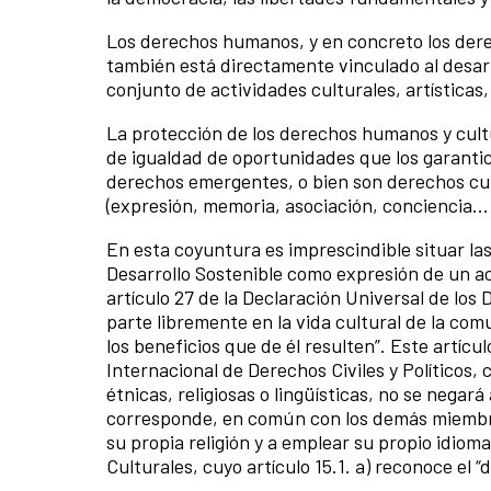
Los derechos humanos, y en concreto los derec
también está directamente vinculado al desarro
conjunto de actividades culturales, artísticas,
La protección de los derechos humanos y cultur
de igualdad de oportunidades que los garanti
derechos emergentes, o bien son derechos cult
(expresión, memoria, asociación, conciencia... 
En esta coyuntura es imprescindible situar las
Desarrollo Sostenible como expresión de un a
artículo 27 de la Declaración Universal de l
parte libremente en la vida cultural de la comu
los beneficios que de él resulten”. Este artíc
Internacional de Derechos Civiles y Políticos, 
étnicas, religiosas o lingüísticas, no se nega
corresponde, en común con los demás miembros 
su propia religión y a emplear su propio idiom
Culturales, cuyo artículo 15.1. a) reconoce el “