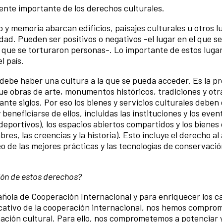
nte importante de los derechos culturales.
o y memoria abarcan edificios, paisajes culturales u otros 
dad. Pueden ser positivos o negativos -el lugar en el que se
a que se torturaron personas-. Lo importante de estos luga
l país.
debe haber una cultura a la que se pueda acceder. Es la p
que obras de arte, monumentos históricos, tradiciones y otr
nte siglos. Por eso los bienes y servicios culturales deben
beneficiarse de ellos, incluidas las instituciones y los eve
 deportivos), los espacios abiertos compartidos y los bienes
bres, las creencias y la historia). Esto incluye el derecho al
o de las mejores prácticas y las tecnologías de conservaci
ón de estos derechos?
pañola de Cooperación Internacional y para enriquecer los 
ificativo de la cooperación internacional, nos hemos compro
ación cultural. Para ello, nos comprometemos a potenciar