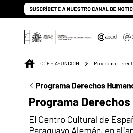
Saltar al contenido principal
SUSCRÍBETE A NUESTRO CANAL DE NOTIC
INICIO
CCE - ASUNCION
Programa Derechos Humano
Programa Derechos 
El Centro Cultural de Españ
Paraguayo Alemán, en alia