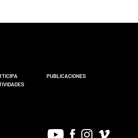
RTICIPA
PUBLICACIONES
TIVIDADES
Youtube
Facebook
Instagram
Vimeo