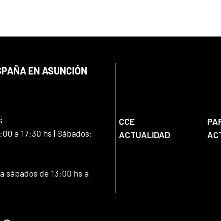
SPAÑA EN ASUNCIÓN
s
CCE
PA
:00 a 17:30 hs | Sábados:
ACTUALIDAD
AC
 a sábados de 13:00 hs a