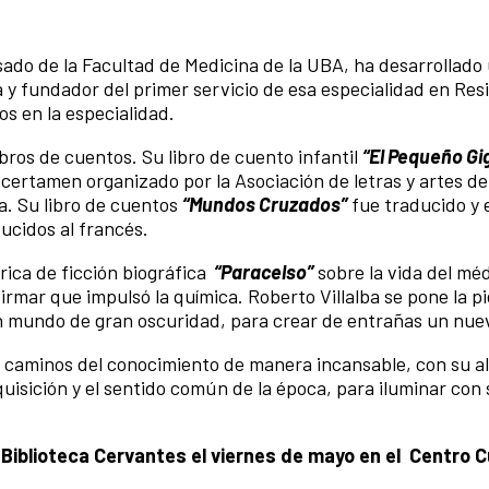
sado de la Facultad de Medicina de la UBA, ha desarrollado
 y fundador del primer servicio de esa especialidad en Res
os en la especialidad.
libros de cuentos. Su libro de cuento infantil
“El Pequeño Gi
 certamen organizado por la Asociación de letras y artes de
ia. Su libro de cuentos
“Mundos Cruzados”
fue traducido y 
ucidos al francés.
rica de ficción biográfica
“Paracelso”
sobre la vida del mé
irmar que impulsó la química. Roberto Villalba se pone la pie
un mundo de gran oscuridad, para crear de entrañas un nue
 caminos del conocimiento de manera incansable, con su al
quisición y el sentido común de la época, para iluminar con 
a Biblioteca Cervantes el viernes de mayo en el Centro C