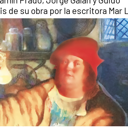
sis de su obra por la escritora Mar