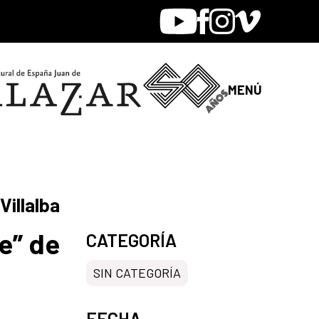
Youtube
Facebook
Instagram
Vimeo
MENÚ
Villalba
e” de
CATEGORÍA
SIN CATEGORÍA
FECHA