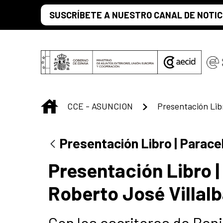
Saltar al contenido principal
SUSCRÍBETE A NUESTRO CANAL DE NOTIC
INICIO
CCE - ASUNCION
Presentación Libro | Parace
Presentación Libro 
Roberto José Villal
Con los escritores de Ben