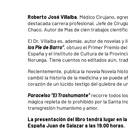
Roberto José Villalba
, Médico Cirujano, egre
destacada carrera profesional. Jefe de Cirugía
Chaco. Autor de Mas de cien trabajos científic
El Dr. Villalba es, además, autor de novelas y 
los Pie de Barro”
, obtuvo el Primer Premio del
España y el Instituto de Cultura de la Provinc
Noruega. Tiene cuentos no editados aún, trad
Recientemente, publica la novela Novela histó
cambió la historia de la medicina y se puede af
corazón de un lúcido testigo del quiebre de 
Paracelso “El Trashumante”
recorre todos los
mágica repleta de lo prohibido por la Santa In
transgresión humanismo y amor.
La presentación del libro tendrá lugar en l
España Juan de Salazar a las 19.00 horas.