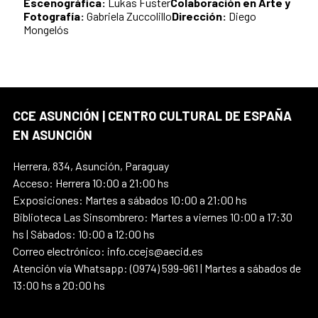
Escenográfica:
Lukas Fuster
Colaboración en Arte y
Fotografía:
Gabriela Zuccolillo
Dirección:
Diego
Mongelós
CCE ASUNCIÓN | CENTRO CULTURAL DE ESPAÑA
EN ASUNCIÓN
Herrera, 834, Asunción, Paraguay
Acceso: Herrera 10:00 a 21:00 hs
Exposiciones: Martes a sábados 10:00 a 21:00 hs
Biblioteca Las Sinsombrero: Martes a viernes 10:00 a 17:30
hs | Sábados: 10:00 a 12:00 hs
Correo electrónico: info.ccejs@aecid.es
Atención vía Whatsapp: (0974) 599-961 | Martes a sábados de
13:00 hs a 20:00 hs