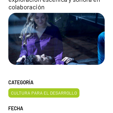
colaboración
CATEGORÍA
CULTURA PARA EL DESARROLLO
FECHA