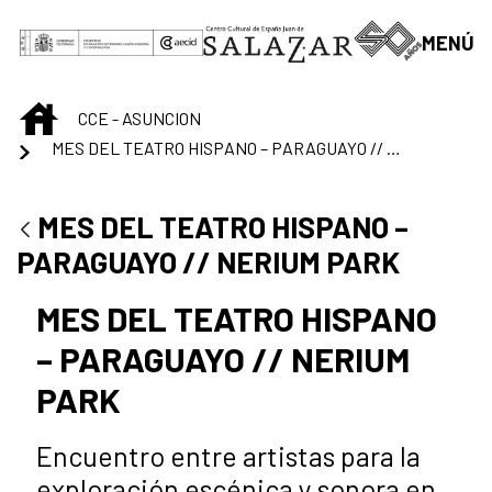
Saltar al contenido principal
MENÚ
INICIO
CCE - ASUNCION
MES DEL TEATRO HISPANO – PARAGUAYO // NERIUM PARK
MES DEL TEATRO HISPANO –
PARAGUAYO // NERIUM PARK
MES DEL TEATRO HISPANO
– PARAGUAYO // NERIUM
PARK
Encuentro entre artistas para la
exploración escénica y sonora en