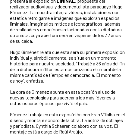
presenta la exposición
LIMINAL
, propuesta del
realizador audiovisual y documentalista paraguayo Hugo
Giménez. La muestra integra videos, instalaciones con
estética retro game e imágenes que exploran espacios
liminales, imaginarios míticos e iconográficos, además
de realidades y emociones relacionadas con la dictadura
stronista, cuya apertura será en vísperas de los 37 años
de su caída.
Hugo Giménez relata que esta será su primera exposición
individual y, simbólicamente, se sitúa en un momento
histórico para nuestra sociedad. “Trabajé a 36 años del fin
de la dictadura militar, estamos cruzando el umbral de la
misma cantidad de tiempo en democracia. El momento
es hoy”, enfatiza.
La obra de Giménez apunta en esta ocasión al uso de
nuevas tecnologías para acercar a los más jóvenes a
estas oscuras épocas que vivió el país.
Giménez trabaja en esta exposición con Fran Villalba en el
diseño y montaje sonoro de la obra. La actriz de doblajes
y periodista, Cynthia Schaerer, colaboró con su voz. El
montaje está a cargo de Raúl Araújo.