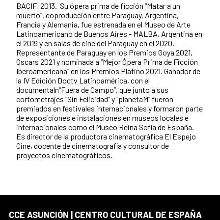
BACIFI 2013. Su ópera prima de ficción “Matar a un
muerto”, coproducción entre Paraguay, Argentina,
Francia y Alemania, fue estrenada en el Museo de Arte
Latinoamericano de Buenos Aires - MALBA, Argentina en
el 2019 y en salas de cine del Paraguay en el 2020.
Representante de Paraguay en los Premios Goya 2021,
Oscars 2021 y nominada a “Mejor Ópera Prima de Ficción
Iberoamericana” en los Premios Platino 2021. Ganador de
la IV Edición Doctv Latinoamérica, con el
documentaln“Fuera de Campo”, que junto a sus
cortometrajes “Sin Felicidad” y “planetaM” fueron
premiados en festivales internacionales y formaron parte
de exposiciones e instalaciones en museos locales e
internacionales como el Museo Reina Sofía de España.
Es director de la productora cinematográfica El Espejo
Cine, docente de cinematografía y consultor de
proyectos cinematográficos.
CCE ASUNCIÓN | CENTRO CULTURAL DE ESPAÑA