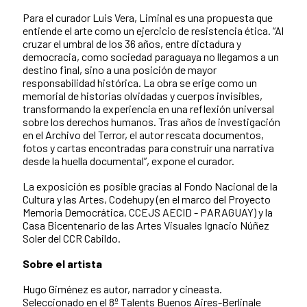
Para el curador Luis Vera, Liminal es una propuesta que
entiende el arte como un ejercicio de resistencia ética. “Al
cruzar el umbral de los 36 años, entre dictadura y
democracia, como sociedad paraguaya no llegamos a un
destino final, sino a una posición de mayor
responsabilidad histórica. La obra se erige como un
memorial de historias olvidadas y cuerpos invisibles,
transformando la experiencia en una reflexión universal
sobre los derechos humanos. Tras años de investigación
en el Archivo del Terror, el autor rescata documentos,
fotos y cartas encontradas para construir una narrativa
desde la huella documental”, expone el curador.
La exposición es posible gracias al Fondo Nacional de la
Cultura y las Artes, Codehupy (en el marco del Proyecto
Memoria Democrática, CCEJS AECID - PARAGUAY) y la
Casa Bicentenario de las Artes Visuales Ignacio Núñez
Soler del CCR Cabildo.
Sobre el artista
Hugo Giménez es autor, narrador y cineasta.
Seleccionado en el 8º Talents Buenos Aires-Berlinale