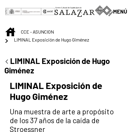
Saltar al contenido principal
MENÚ
INICIO
CCE - ASUNCION
LIMINAL Exposición de Hugo Giménez
LIMINAL Exposición de Hugo
Giménez
LIMINAL Exposición de
Hugo Giménez
Una muestra de arte a propósito
de los 37 años de la caída de
Stroessner