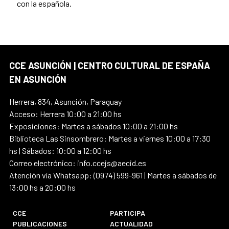
con la española.
CCE ASUNCIÓN | CENTRO CULTURAL DE ESPAÑA
EN ASUNCIÓN
Herrera, 834, Asunción, Paraguay
Acceso: Herrera 10:00 a 21:00 hs
Exposiciones: Martes a sábados 10:00 a 21:00 hs
Biblioteca Las Sinsombrero: Martes a viernes 10:00 a 17:30
hs | Sábados: 10:00 a 12:00 hs
Correo electrónico: info.ccejs@aecid.es
Atención vía Whatsapp: (0974) 599-961 | Martes a sábados de
13:00 hs a 20:00 hs
CCE
PARTICIPA
PUBLICACIONES
ACTUALIDAD