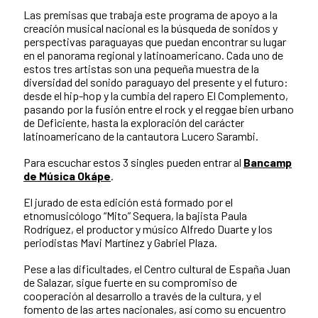
Las premisas que trabaja este programa de apoyo a la
creación musical nacional es la búsqueda de sonidos y
perspectivas paraguayas que puedan encontrar su lugar
en el panorama regional y latinoamericano. Cada uno de
estos tres artistas son una pequeña muestra de la
diversidad del sonido paraguayo del presente y el futuro:
desde el hip-hop y la cumbia del rapero El Complemento,
pasando por la fusión entre el rock y el reggae bien urbano
de Deficiente, hasta la exploración del carácter
latinoamericano de la cantautora Lucero Sarambi.
Para escuchar estos 3 singles pueden entrar al
Bancamp
de Música Okápe
.
El jurado de esta edición está formado por el
etnomusicólogo “Mito” Sequera, la bajista Paula
Rodríguez, el productor y músico Alfredo Duarte y los
periodistas Mavi Martínez y Gabriel Plaza.
Pese a las dificultades, el Centro cultural de España Juan
de Salazar, sigue fuerte en su compromiso de
cooperación al desarrollo a través de la cultura, y el
fomento de las artes nacionales, así como su encuentro