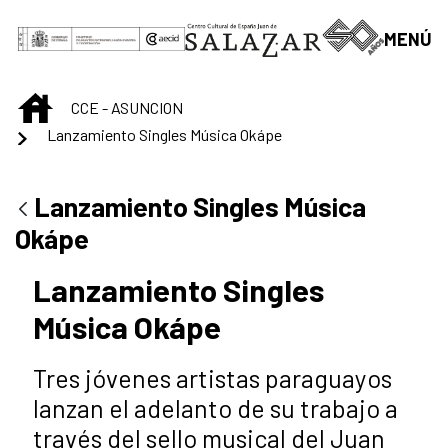
Saltar al contenido principal
MENÚ
INICIO
CCE - ASUNCION
Lanzamiento Singles Música Okápe
Lanzamiento Singles Música
Okápe
Lanzamiento Singles
Música Okápe
Tres jóvenes artistas paraguayos
lanzan el adelanto de su trabajo a
través del sello musical del Juan