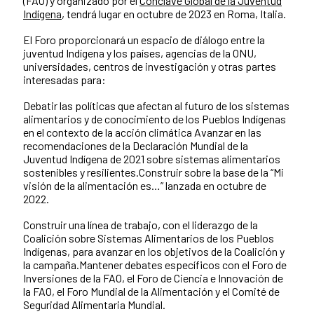
(FAO) y organizado por el
Cónclave Global de la Juventud
Indígena
, tendrá lugar en octubre de 2023 en Roma, Italia.
El Foro proporcionará un espacio de diálogo entre la
juventud Indígena y los países, agencias de la ONU,
universidades, centros de investigación y otras partes
interesadas para:
Debatir las políticas que afectan al futuro de los sistemas
alimentarios y de conocimiento de los Pueblos Indígenas
en el contexto de la acción climática Avanzar en las
recomendaciones de la Declaración Mundial de la
Juventud Indígena de 2021 sobre sistemas alimentarios
sostenibles y resilientes.Construir sobre la base de la “Mi
visión de la alimentación es…” lanzada en octubre de
2022.
Construir una línea de trabajo, con el liderazgo de la
Coalición sobre Sistemas Alimentarios de los Pueblos
Indígenas, para avanzar en los objetivos de la Coalición y
la campaña.Mantener debates específicos con el Foro de
Inversiones de la FAO, el Foro de Ciencia e Innovación de
la FAO, el Foro Mundial de la Alimentación y el Comité de
Seguridad Alimentaria Mundial.