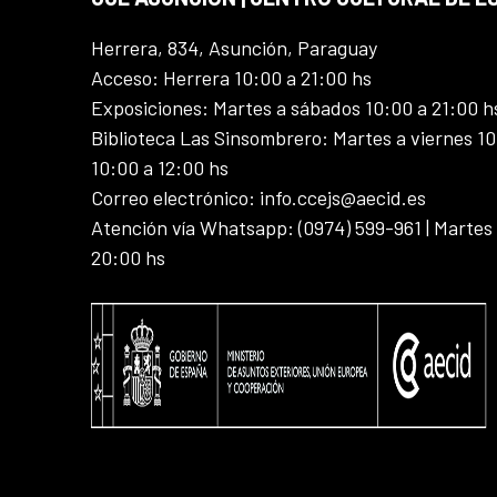
Herrera, 834, Asunción, Paraguay
Acceso: Herrera 10:00 a 21:00 hs
Exposiciones: Martes a sábados 10:00 a 21:00 h
Biblioteca Las Sinsombrero: Martes a viernes 10
10:00 a 12:00 hs
Correo electrónico: info.ccejs@aecid.es
Atención vía Whatsapp: (0974) 599-961 | Martes
20:00 hs