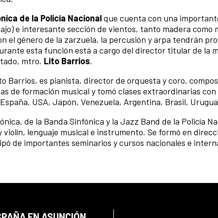
ica de la Policía Nacional
que cuenta con una important
rabajo) e interesante sección de vientos, tanto madera como 
n el género de la zarzuela, la percusión y arpa tendrán p
urante esta función está a cargo del director titular de la 
itado, mtro.
Lito Barrios
.
o Barrios, es pianista, director de orquesta y coro, compos
as de formación musical y tomó clases extraordinarias co
 España, USA, Japón, Venezuela, Argentina, Brasil, Uruguay
ónica, de la Banda Sinfónica y la Jazz Band de la Policía Na
 violín, lenguaje musical e instrumento. Se formó en direcc
cipó de importantes seminarios y cursos nacionales e intern
SPAÑA EN ASUNCIÓN