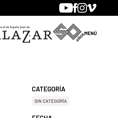
Youtube
Facebook
Instagram
Vimeo
MENÚ
CATEGORÍA
SIN CATEGORÍA
FECHA