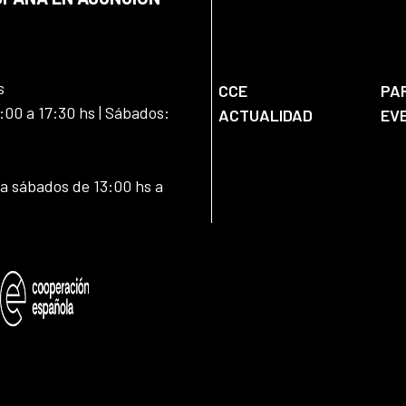
s
CCE
PA
:00 a 17:30 hs | Sábados:
ACTUALIDAD
EV
 a sábados de 13:00 hs a