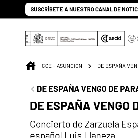
Saltar al contenido principal
SUSCRÍBETE A NUESTRO CANAL DE NOTIC
INICIO
CCE - ASUNCION
DE ESPAÑA VEN
DE ESPAÑA VENGO DE PAR
DE ESPAÑA VENGO 
Concierto de Zarzuela Espa
español Luis Llaneza