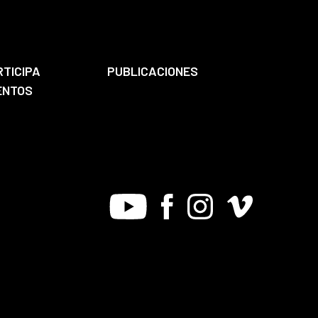
RTICIPA
PUBLICACIONES
ENTOS
Youtube
Facebook
Instagram
Vimeo