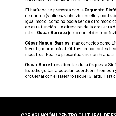
El barítono se presenta con la
Orquesta Sinfón
de cuerda (violines, viola, violoncello y cont
igual modo, como no podía ser de otro modo co
en esta función. La dirección de la orquesta d
mtro.
Oscar Barreto
junto con el director inv
César Manuel Barrios
, más conocido como Lit
investigador musical. Obtuvo importantes bec
maestros. Realizó presentaciones en Francia,
Oscar Barreto
es director de la Orquesta Sinf
Estudió guitarra popular, acordeón, trombón y
orquestal con el Maestro Miguel Gilardi. Parti
CCE ASUNCIÓN | CENTRO CULTURAL DE E