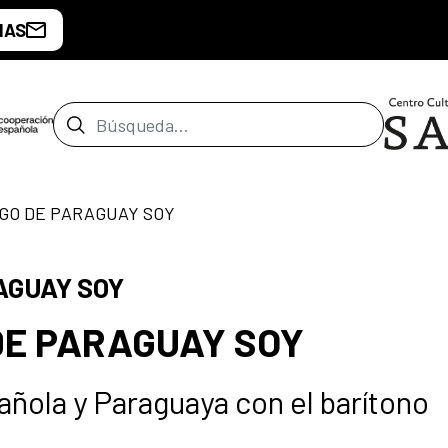
IAS
Barra de búsqueda
GO DE PARAGUAY SOY
AGUAY SOY
DE PARAGUAY SOY
ñola y Paraguaya con el barítono