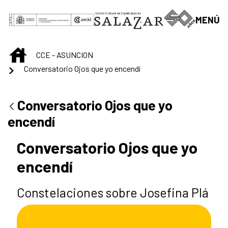
Saltar al contenido principal
MENÚ
INICIO
CCE - ASUNCION
Conversatorio Ojos que yo encendí
Conversatorio Ojos que yo
encendí
Conversatorio Ojos que yo
encendí
Constelaciones sobre Josefina Plá