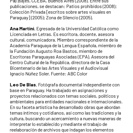
Pa(i)sajes, CCEBA, Buenos Aires (2008). Entre sus
publicaciones, se destacan: Patios prohibidos (2008);
Colección Privada [escritos sobre artes visuales en
Paraguay] (2005); Zona de Silencio (2005).
Ana Martini.
Egresada de la Universidad Católica como
Licenciada en Letras. Es escritora, docente, asesora
cultural, comunicadora. Miembro correspondiente de la
Academia Paraguaya de la Lengua Española, miembro de
la Fundación Augusto Roa Bastos, miembro de
Escritoras Paraguayas Asociadas (EPA). Asesora del
Centro Cultural de la República, directora de la Casa
Bicentenario de las Artes Visuales y el Audiovisual
Ignacio Núñez Soler. Fuente: ABC Color
Leo De Blas.
Fotógrafa documental independiente con
base en Paraguay. Ha trabajado en asignaciones y
proyectos relacionados con temas sociales, políticos y
ambientales para entidades nacionales e internacionales.
En su faceta artística ha desarrollado obras que abordan
temas íntimos y cotidianos, así como las tradiciones y la
cultura, buscando un acercamiento a nuevas maneras de
interpretar lo establecido y mediante el trabajo de
reelaboración de archivos que indagan los elementos