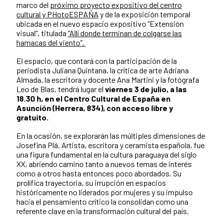
marco del
próximo proyecto expositivo del centro
cultural y PHotoESPAÑA
y de la exposición temporal
ubicada en el nuevo espacio expositivo “Extensión
visual”, titulada
“Allí donde terminan de colgarse las
hamacas del viento”.
El espacio, que contará con la participación de la
periodista Juliana Quintana, la crítica de arte Adriana
Almada, la escritora y docente Ana Martini y la fotógrafa
Leo de Blas, tendrá lugar el
viernes 3 de julio, a las
18.30 h, en el Centro Cultural de España en
Asunción (Herrera, 834), con acceso libre y
gratuito.
En la ocasión, se explorarán las múltiples dimensiones de
Josefina Plá. Artista, escritora y ceramista española, fue
una figura fundamental en la cultura paraguaya del siglo
XX, abriendo camino tanto a nuevos temas de interés
como a otros hasta entonces poco abordados. Su
prolífica trayectoria, su irrupción en espacios
históricamente no liderados por mujeres y su impulso
hacia el pensamiento crítico la consolidan como una
referente clave en la transformación cultural del país.