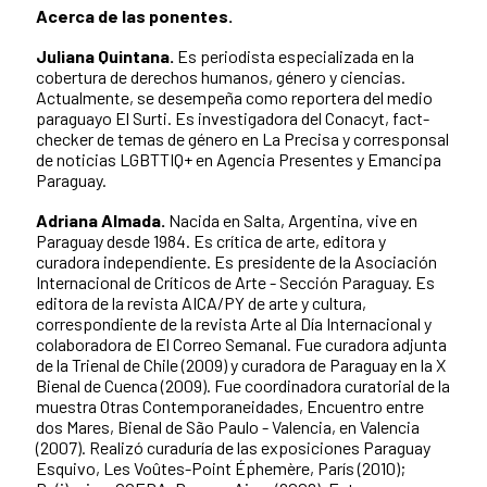
Acerca de las ponentes.
Juliana Quintana.
Es periodista especializada en la
cobertura de derechos humanos, género y ciencias.
Actualmente, se desempeña como reportera del medio
paraguayo El Surti. Es investigadora del Conacyt, fact-
checker de temas de género en La Precisa y corresponsal
de noticias LGBTTIQ+ en Agencia Presentes y Emancipa
Paraguay.
Adriana Almada.
Nacida en Salta, Argentina, vive en
Paraguay desde 1984. Es crítica de arte, editora y
curadora independiente. Es presidente de la Asociación
Internacional de Críticos de Arte - Sección Paraguay. Es
editora de la revista AICA/PY de arte y cultura,
correspondiente de la revista Arte al Día Internacional y
colaboradora de El Correo Semanal. Fue curadora adjunta
de la Trienal de Chile (2009) y curadora de Paraguay en la X
Bienal de Cuenca (2009). Fue coordinadora curatorial de la
muestra Otras Contemporaneidades, Encuentro entre
dos Mares, Bienal de São Paulo - Valencia, en Valencia
(2007). Realizó curaduría de las exposiciones Paraguay
Esquivo, Les Voûtes-Point Éphemère, París (2010);