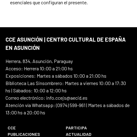
esenciales que configuran el presente.
CCE ASUNCIÓN | CENTRO CULTURAL DE ESPAÑA
EN ASUNCIÓN
Herrera, 834, Asunción, Paraguay
Acceso: Herrera 10:00 a 21:00 hs
Exposiciones: Martes a sábados 10:00 a 21:00 hs
Biblioteca Las Sinsombrero: Martes a viernes 10:00 a 17:30
hs | Sábados: 10:00 a 12:00 hs
Correo electrónico: info.ccejs@aecid.es
Atención vía Whatsapp: (0974) 599-961 | Martes a sábados de
13:00 hs a 20:00 hs
CCE
PARTICIPA
PUBLICACIONES
ACTUALIDAD