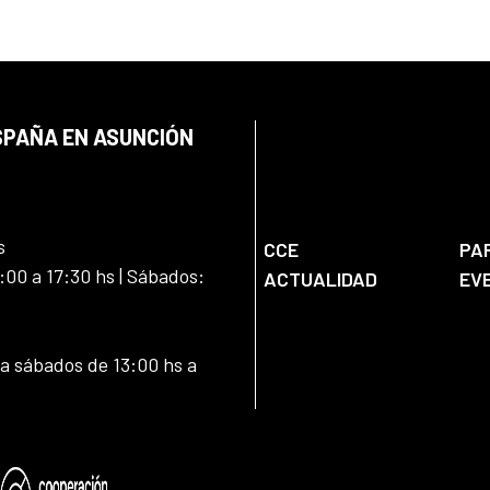
SPAÑA EN ASUNCIÓN
s
CCE
PA
:00 a 17:30 hs | Sábados:
ACTUALIDAD
EV
 a sábados de 13:00 hs a