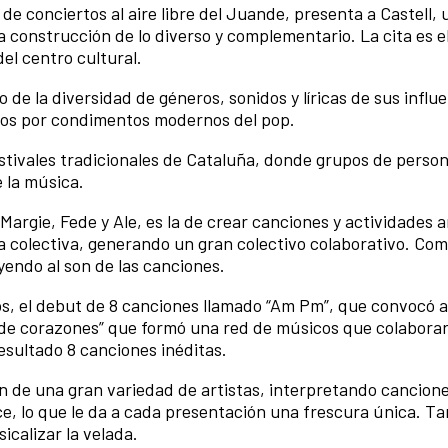
 de conciertos al aire libre del Juande, presenta a Castell,
 construcción de lo diverso y complementario. La cita es el
del centro cultural.
 la diversidad de géneros, sonidos y líricas de sus influe
idos por condimentos modernos del pop.
estivales tradicionales de Cataluña, donde grupos de perso
 la música.
Margie, Fede y Ale, es la de crear canciones y actividades a
 colectiva, generando un gran colectivo colaborativo. Com
endo al son de las canciones.
os, el debut de 8 canciones llamado “Am Pm”, que convocó 
a de corazones” que formó una red de músicos que colabora
esultado 8 canciones inéditas.
n de una gran variedad de artistas, interpretando cancione
e, lo que le da a cada presentación una frescura única. T
icalizar la velada.