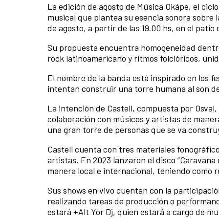
La edición de agosto de Música Okápe, el ciclo
musical que plantea su esencia sonora sobre la
de agosto, a partir de las 19.00 hs, en el patio 
Su propuesta encuentra homogeneidad dentro de
rock latinoamericano y ritmos folclóricos, un
El nombre de la banda está inspirado en los f
intentan construir una torre humana al son de
La intención de Castell, compuesta por Osval, 
colaboración con músicos y artistas de manera
una gran torre de personas que se va construy
Castell cuenta con tres materiales fonográfic
artistas. En 2023 lanzaron el disco “Caravan
manera local e internacional, teniendo como r
Sus shows en vivo cuentan con la participació
realizando tareas de producción o performanc
estará +Alt Yor Dj, quien estará a cargo de mus