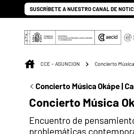
Saltar al contenido principal
SUSCRÍBETE A NUESTRO CANAL DE NOTIC
INICIO
CCE - ASUNCION
Concierto Música 
Concierto Música Okápe | Ca
Concierto Música Oká
Encuentro de pensamiento
problemáticas contempor