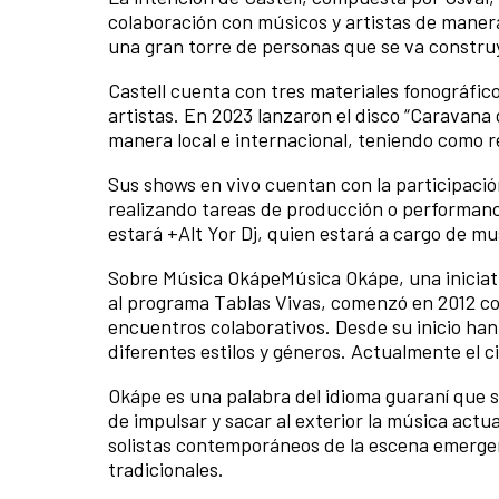
colaboración con músicos y artistas de manera
una gran torre de personas que se va construy
Castell cuenta con tres materiales fonográfic
artistas. En 2023 lanzaron el disco “Caravan
manera local e internacional, teniendo como r
Sus shows en vivo cuentan con la participació
realizando tareas de producción o performanc
estará +Alt Yor Dj, quien estará a cargo de mus
Sobre Música OkápeMúsica Okápe, una iniciat
al programa Tablas Vivas, comenzó en 2012 con 
encuentros colaborativos. Desde su inicio han
diferentes estilos y géneros. Actualmente el ci
Okápe es una palabra del idioma guaraní que s
de impulsar y sacar al exterior la música actu
solistas contemporáneos de la escena emergent
tradicionales.