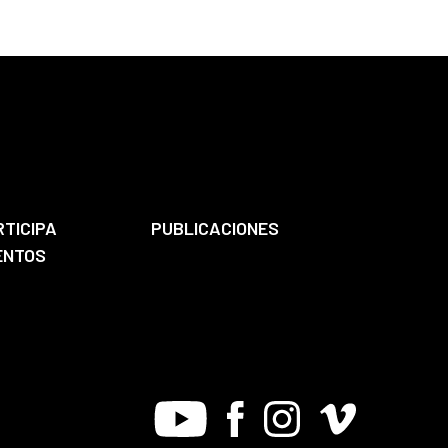
RTICIPA
PUBLICACIONES
ENTOS
Youtube
Facebook
Instagram
Vimeo