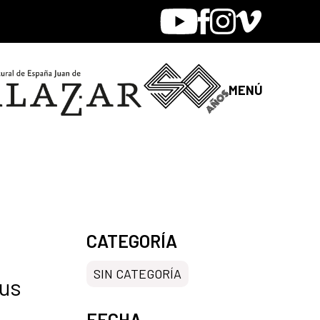
Youtube
Facebook
Instagram
Vimeo
MENÚ
CATEGORÍA
SIN CATEGORÍA
sus
FECHA