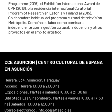
Programme (2016); el Exhibition Internacional Award del
CPR (2016), o la residencia internacional Curatorial
Program of Research en Estonia y Finlandia (2015).
Colaboradora habitual del programa cultural de televisión
Metrópolis. Combina su labor como comisaria
independiente con la gestión cultural, la docencia y otros
proyectos en el ámbito artístico.
CCE ASUNCIÓN | CENTRO CULTURAL DE ESPAÑA
EN ASUNCIÓN
Herrera, 834, Asunción, Paraguay
Acceso: Herrera 10:00 a 21:00 hs
Exposiciones: Martes a sábados 10:00 a 21:00 hs
Biblioteca Las Sinsombrero: Martes a viernes 10:00 a 17:30
hs | Sábados: 10:00 a 12:00 hs
Correo electrónico: info.ccejs@aecid.es