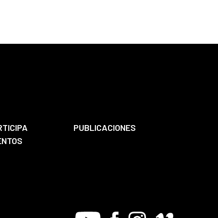
RTICIPA
PUBLICACIONES
ENTOS
Youtube
Facebook
Instagram
Vimeo