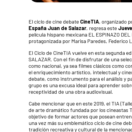
El ciclo de cine debate
CineTIA
, organizado p
España Juan de Salazar
, regresa este
Jueve
película hispano mexicana EL ESPINAZO DEL DI
protagonizada por Marisa Paredes, Federico L
El Ciclo de CineTIA vuelve en esta segunda
SALAZAR. Con el fin de disfrutar de una selec
como nacional, ya sea filmes clásicos como c
el enriquecimiento artístico, intelectual y cine
debate, como instrumento para el análisis y pa
grupo es una excusa ideal para aprender sobre
receptividad de una obra audiovisual.
Cabe mencionar que en este 2019, el TIA (Tall
de arte dramático fundada por los cineastas 
objetivo de formar actores que posean entre
una vez más su emblemático ciclo de cine deba
tradición recreativa y cultural de la menciona