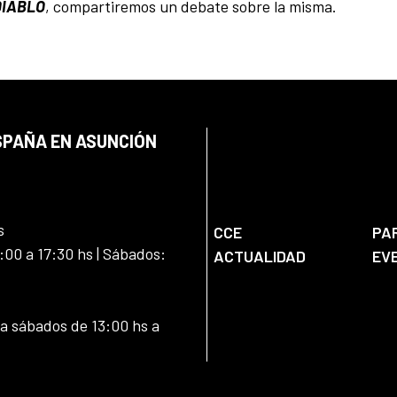
DIABLO
, compartiremos un debate sobre la misma.
SPAÑA EN ASUNCIÓN
s
CCE
PA
:00 a 17:30 hs | Sábados:
ACTUALIDAD
EV
 a sábados de 13:00 hs a