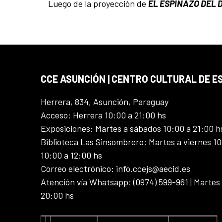
Luego de la proyección de
EL ESPINAZO DEL 
CCE ASUNCIÓN | CENTRO CULTURAL DE E
Herrera, 834, Asunción, Paraguay
Acceso: Herrera 10:00 a 21:00 hs
Exposiciones: Martes a sábados 10:00 a 21:00 h
Biblioteca Las Sinsombrero: Martes a viernes 10
10:00 a 12:00 hs
Correo electrónico: info.ccejs@aecid.es
Atención vía Whatsapp: (0974) 599-961 | Martes
20:00 hs