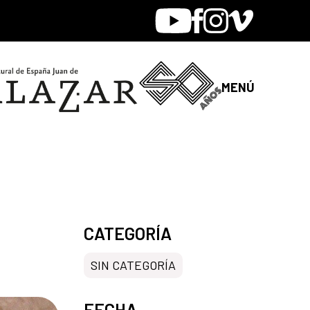
Youtube
Facebook
Instagram
Vimeo
MENÚ
CATEGORÍA
SIN CATEGORÍA
FECHA