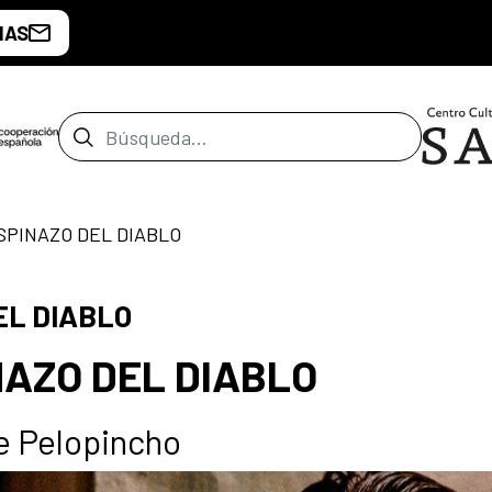
IAS
Barra de búsqueda
 ESPINAZO DEL DIABLO
DEL DIABLO
INAZO DEL DIABLO
e Pelopincho