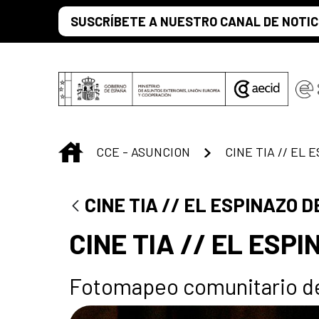
Saltar al contenido principal
SUSCRÍBETE A NUESTRO CANAL DE NOTIC
INICIO
CCE - ASUNCION
CINE TIA // EL
CINE TIA // EL ESPINAZO 
CINE TIA // EL ESP
Fotomapeo comunitario d