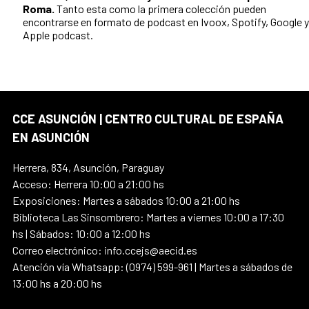
Roma.
Tanto esta como la primera colección pueden
encontrarse en formato de podcast en Ivoox, Spotify, Google y
Apple podcast.
CCE ASUNCIÓN | CENTRO CULTURAL DE ESPAÑA
EN ASUNCIÓN
Herrera, 834, Asunción, Paraguay
Acceso: Herrera 10:00 a 21:00 hs
Exposiciones: Martes a sábados 10:00 a 21:00 hs
Biblioteca Las Sinsombrero: Martes a viernes 10:00 a 17:30
hs | Sábados: 10:00 a 12:00 hs
Correo electrónico: info.ccejs@aecid.es
Atención vía Whatsapp: (0974) 599-961 | Martes a sábados de
13:00 hs a 20:00 hs