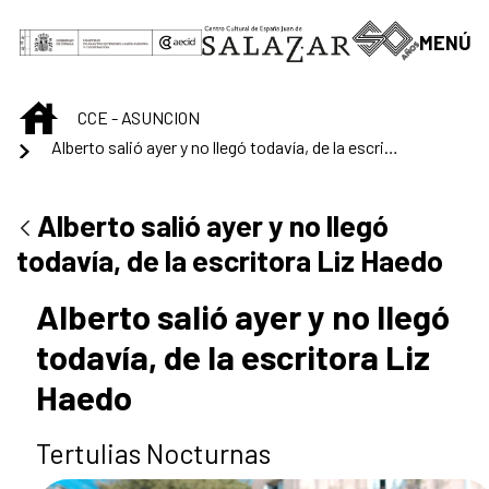
Saltar al contenido principal
MENÚ
INICIO
CCE - ASUNCION
Alberto salió ayer y no llegó todavía, de la escritora Liz Haedo
Alberto salió ayer y no llegó
todavía, de la escritora Liz Haedo
Alberto salió ayer y no llegó
todavía, de la escritora Liz
Haedo
Tertulias Nocturnas