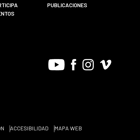
RTICIPA
PUBLICACIONES
ENTOS
Youtube
Facebook
Instagram
Vimeo
ÓN
ACCESIBILIDAD
MAPA WEB