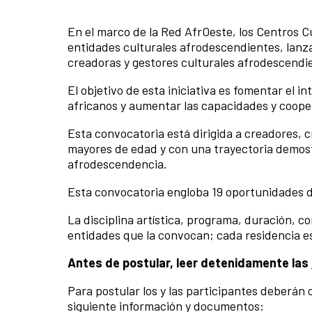
En el marco de la Red AfrOeste, los Centros C
entidades culturales afrodescendientes, lanz
creadoras y gestores culturales afrodescendi
El objetivo de esta iniciativa es fomentar el 
africanos y aumentar las capacidades y cooper
Esta convocatoria está dirigida a creadores, 
mayores de edad y con una trayectoria demostr
afrodescendencia.
Esta convocatoria engloba 19 oportunidades d
La disciplina artística, programa, duración, c
entidades que la convocan; cada residencia e
Antes de postular, leer detenidamente las
Para postular los y las participantes deberán c
siguiente información y documentos: