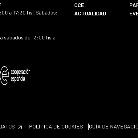
s
CCE
PA
:00 a 17:30 hs | Sábados:
ACTUALIDAD
EV
 a sábados de 13:00 hs a
 DATOS
POLÍTICA DE COOKIES
GUÍA DE NAVEGACI