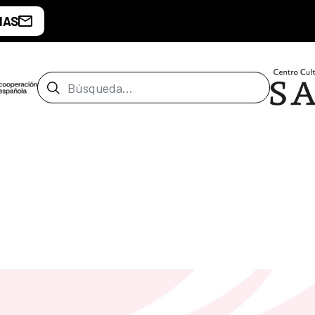
IAS
Barra de búsqueda