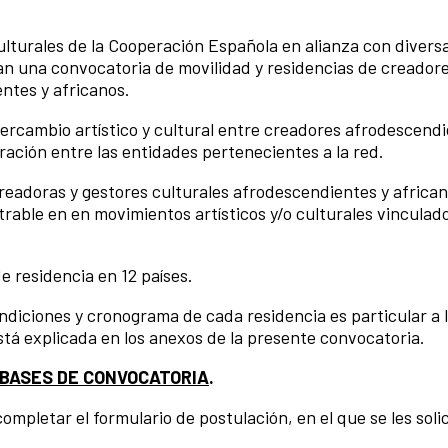
ulturales de la Cooperación Española en alianza con divers
an una convocatoria de movilidad y residencias de creadore
entes y africanos.
intercambio artístico y cultural entre creadores afrodescend
ación entre las entidades pertenecientes a la red.
creadoras y gestores culturales afrodescendientes y african
able en en movimientos artísticos y/o culturales vinculado
e residencia en 12 países.
ondiciones y cronograma de cada residencia es particular a 
stá explicada en los anexos de la presente convocatoria.
BASES DE CONVOCATORIA
.
ompletar el formulario de postulación, en el que se les solic