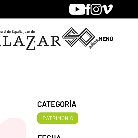
Youtube
Facebook
Instagram
Vimeo
MENÚ
CATEGORÍA
PATRIMONIO
FECHA