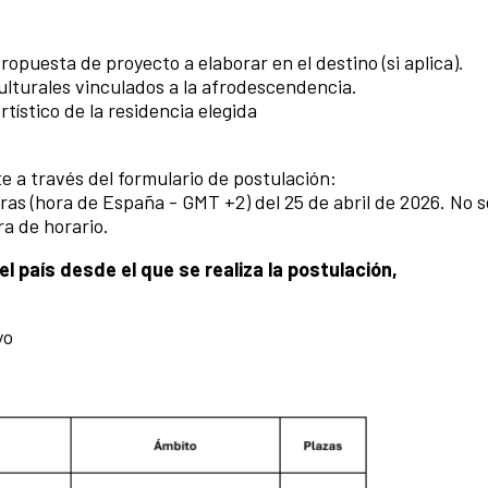
ropuesta de proyecto a elaborar en el destino (si aplica).
ulturales vinculados a la afrodescendencia.
ístico de la residencia elegida
 a través del formulario de postulación:
oras (hora de España - GMT +2) del 25 de abril de 2026. No s
ra de horario.
l país desde el que se realiza la postulación,
yo