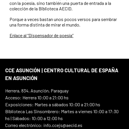
con la poesía, sino también una puerta de entrada a la
colección de la Biblioteca AECID.
Porque a veces bastan unos pocos versos para sembrar
una forma distinta de mirar el mundo.
Enlace al “Dispensador de poesía”
CCE ASUNCIÓN | CENTRO CULTURAL DE ESPAÑA
EN ASUNCIÓN
Herrera, 834, Asunción, Paraguay
Acceso: Herrera 10:00 a 21:00 hs
Exposiciones: Martes a sábados 10:00 a 21:00 hs
Biblioteca Las Sinsombrero: Martes a viernes 10:00 a 17:30
hs | Sábados: 10:00 a 12:00 hs
Correo electrónico: info.ccejs@aecid.es