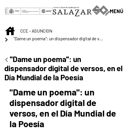
Saltar al contenido principal
MENÚ
INICIO
CCE - ASUNCION
"Dame un poema": un dispensador digital de versos, en el Día Mundial de la Poesía
"Dame un poema": un
dispensador digital de versos, en el
Día Mundial de la Poesía
"Dame un poema": un
dispensador digital de
versos, en el Día Mundial de
la Poesía