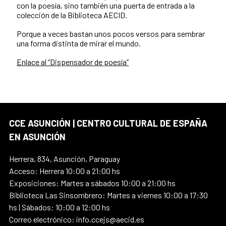
con la poesía, sino también una puerta de entrada a la
colección de la Biblioteca AECID.
Porque a veces bastan unos pocos versos para sembrar
una forma distinta de mirar el mundo.
Enlace al “Dispensador de poesía”
CCE ASUNCIÓN | CENTRO CULTURAL DE ESPAÑA
EN ASUNCIÓN
Herrera, 834, Asunción, Paraguay
Acceso: Herrera 10:00 a 21:00 hs
Exposiciones: Martes a sábados 10:00 a 21:00 hs
Biblioteca Las Sinsombrero: Martes a viernes 10:00 a 17:30
hs | Sábados: 10:00 a 12:00 hs
Correo electrónico: info.ccejs@aecid.es