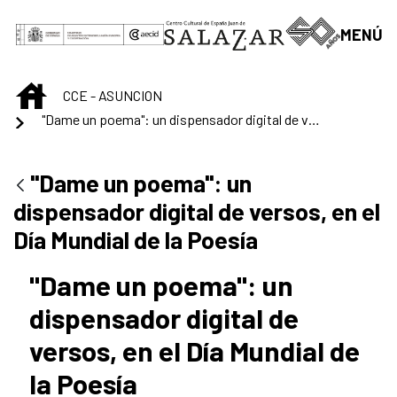
Saltar al contenido principal
MENÚ
INICIO
CCE - ASUNCION
"Dame un poema": un dispensador digital de versos, en el Día Mundial de la Poesía
"Dame un poema": un
dispensador digital de versos, en el
Día Mundial de la Poesía
"Dame un poema": un
dispensador digital de
versos, en el Día Mundial de
la Poesía