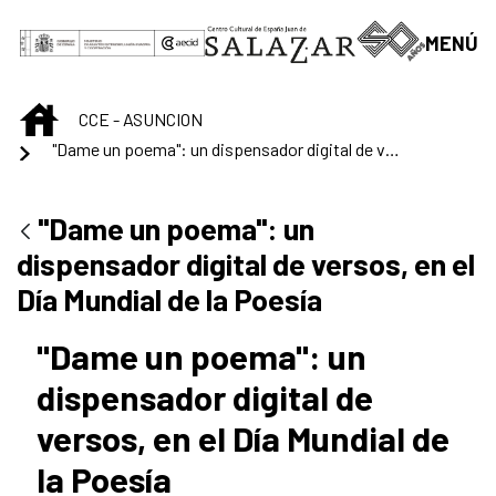
Saltar al contenido principal
MENÚ
INICIO
CCE - ASUNCION
"Dame un poema": un dispensador digital de versos, en el Día Mundial de la Poesía
"Dame un poema": un
dispensador digital de versos, en el
Día Mundial de la Poesía
"Dame un poema": un
dispensador digital de
versos, en el Día Mundial de
la Poesía