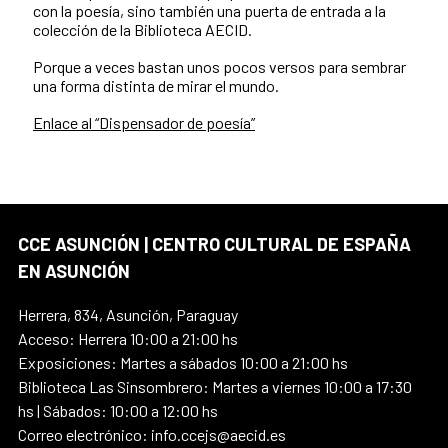
con la poesía, sino también una puerta de entrada a la
colección de la Biblioteca AECID.
Porque a veces bastan unos pocos versos para sembrar
una forma distinta de mirar el mundo.
Enlace al “Dispensador de poesía”
CCE ASUNCIÓN | CENTRO CULTURAL DE ESPAÑA
EN ASUNCIÓN
Herrera, 834, Asunción, Paraguay
Acceso: Herrera 10:00 a 21:00 hs
Exposiciones: Martes a sábados 10:00 a 21:00 hs
Biblioteca Las Sinsombrero: Martes a viernes 10:00 a 17:30
hs | Sábados: 10:00 a 12:00 hs
Correo electrónico: info.ccejs@aecid.es