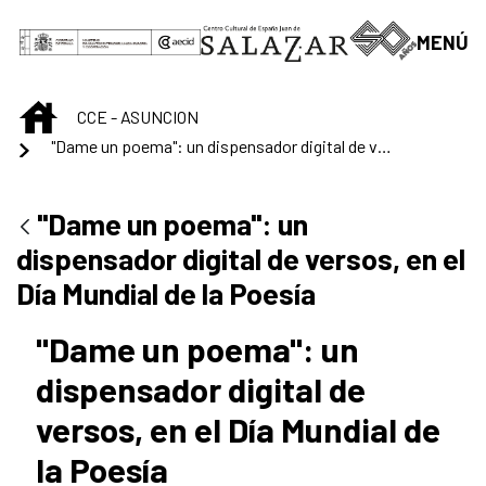
Saltar al contenido principal
MENÚ
INICIO
CCE - ASUNCION
"Dame un poema": un dispensador digital de versos, en el Día Mundial de la Poesía
"Dame un poema": un
dispensador digital de versos, en el
Día Mundial de la Poesía
"Dame un poema": un
dispensador digital de
versos, en el Día Mundial de
la Poesía