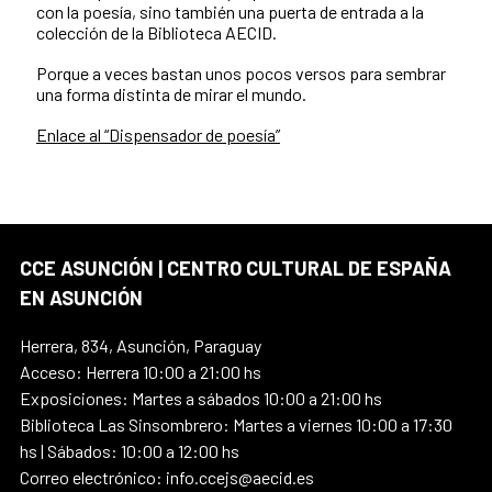
con la poesía, sino también una puerta de entrada a la
colección de la Biblioteca AECID.
Porque a veces bastan unos pocos versos para sembrar
una forma distinta de mirar el mundo.
Enlace al “Dispensador de poesía”
CCE ASUNCIÓN | CENTRO CULTURAL DE ESPAÑA
EN ASUNCIÓN
Herrera, 834, Asunción, Paraguay
Acceso: Herrera 10:00 a 21:00 hs
Exposiciones: Martes a sábados 10:00 a 21:00 hs
Biblioteca Las Sinsombrero: Martes a viernes 10:00 a 17:30
hs | Sábados: 10:00 a 12:00 hs
Correo electrónico: info.ccejs@aecid.es