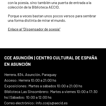
con la poesía, sino también una puerta de entrada a la
colección de la Biblioteca AECID.
Porque a veces bastan unos pocos versos para sembrar
una forma distinta de mirar el mundo.
Enlace al “Dispensador de poesía”
CCE ASUNCIÓN | CENTRO CULTURAL DE ESPAÑA
EN ASUNCIÓN
Herrera, 834, Asunción, Paraguay
Acceso: Herrera 10:00 a 21:00 hs
Exposiciones: Martes a sábados 10:00 a 21:00 hs
Biblioteca Las Sinsombrero: Martes a viernes 10:00 a 17:30
hs | Sábados: 10:00 a 12:00 hs
Correo electrónico: info.ccejs@aecid.es