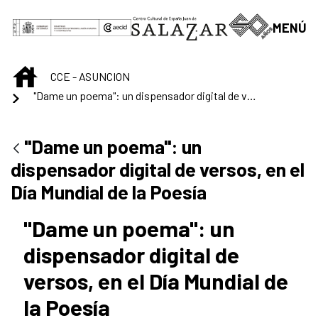
Saltar al contenido principal
MENÚ
INICIO
CCE - ASUNCION
"Dame un poema": un dispensador digital de versos, en el Día Mundial de la Poesía
"Dame un poema": un
dispensador digital de versos, en el
Día Mundial de la Poesía
"Dame un poema": un
dispensador digital de
versos, en el Día Mundial de
la Poesía